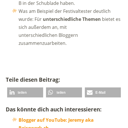
B in der Schublade haben.
Was am Beispiel der Festivaltester deutlich
wurde: Für
unterschiedliche Themen
bietet es
sich außerdem an, mit
unterschiedlichen Bloggern
zusammenzuarbeiten.
Teile diesen Beitrag:
teilen
teilen
E-Mail
Das könnte dich auch interessieren:
Blogger auf YouTube: Jeremy aka
Reisewerk.ch