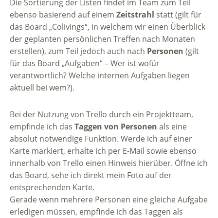
Die Sortierung der Listen findet im Team zum Teil
ebenso basierend auf einem
Zeitstrahl
statt (gilt für
das Board „Colivings“, in welchem wir einen Überblick
der geplanten persönlichen Treffen nach Monaten
erstellen), zum Teil jedoch auch nach
Personen
(gilt
für das Board „Aufgaben“ – Wer ist wofür
verantwortlich? Welche internen Aufgaben liegen
aktuell bei wem?).
Bei der Nutzung von Trello durch ein Projektteam,
empfinde ich das
Taggen von Personen
als eine
absolut notwendige Funktion. Werde ich auf einer
Karte markiert, erhalte ich per E-Mail sowie ebenso
innerhalb von Trello einen Hinweis hierüber. Öffne ich
das Board, sehe ich direkt mein Foto auf der
entsprechenden Karte.
Gerade wenn mehrere Personen eine gleiche Aufgabe
erledigen müssen, empfinde ich das Taggen als