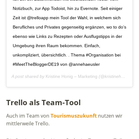
Notizbuch, zur App Todoist, hin zu Evernote. Seit einiger
Zeit ist @trelloapp mein Tool der Wahl, in welchem sich
Berufliches und Privates gegenseitig ergänzen, wo to do‘s
ebenso wie Links zu Rezepten oder Ausflugstipps in der
Umgebung ihren Raum bekommen. Einfach,
unkompliziert, übersichtlich. . Thema #Organisation bei
#MeetTheBloggerDE19 von @annehaeusler
A post shared by
Kristine Honig – Marketing
(@kristinehonigmarketing) on
Trello als Team-Tool
Auch im Team von
Tourismuszukunft
nutzen wir
mittlerweile Trello.