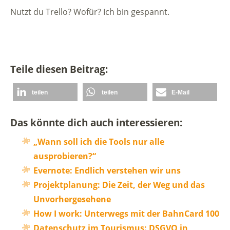
Nutzt du Trello? Wofür? Ich bin gespannt.
Teile diesen Beitrag:
teilen
teilen
E-Mail
Das könnte dich auch interessieren:
„Wann soll ich die Tools nur alle
ausprobieren?“
Evernote: Endlich verstehen wir uns
Projektplanung: Die Zeit, der Weg und das
Unvorhergesehene
How I work: Unterwegs mit der BahnCard 100
Datenschutz im Tourismus: DSGVO in