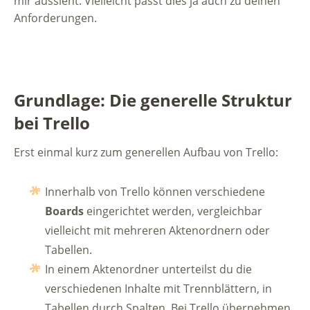
mir aussieht. Vielleicht passt dies ja auch zu deinen
Anforderungen.
Grundlage: Die generelle Struktur
bei Trello
Erst einmal kurz zum generellen Aufbau von Trello:
Innerhalb von Trello können verschiedene
Boards
eingerichtet werden, vergleichbar
vielleicht mit mehreren Aktenordnern oder
Tabellen.
In einem Aktenordner unterteilst du die
verschiedenen Inhalte mit Trennblättern, in
Tabellen durch Spalten. Bei Trello übernehmen