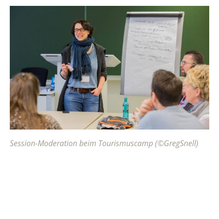
Session-Moderation beim Tourismuscamp (©GregSnell)