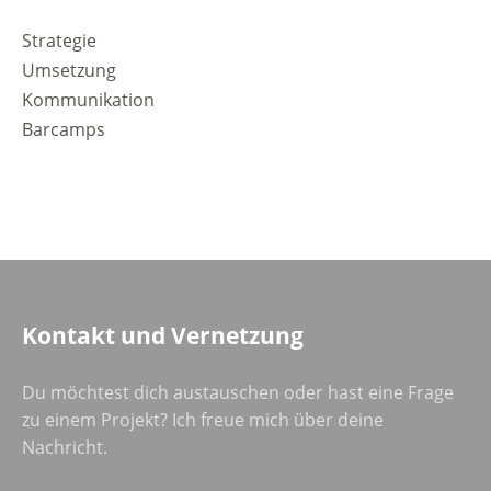
Strategie
Umsetzung
Kommunikation
Barcamps
Kontakt und Vernetzung
Du möchtest dich austauschen oder hast eine Frage
zu einem Projekt? Ich freue mich über deine
Nachricht.