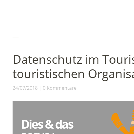
Datenschutz im Tour
touristischen Organis
24/07/2018
0 Kommentare