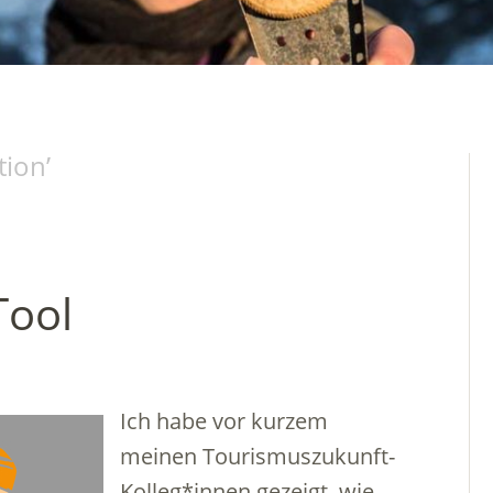
tion
’
Tool
Ich habe vor kurzem
meinen Tourismuszukunft-
Kolleg*innen gezeigt, wie