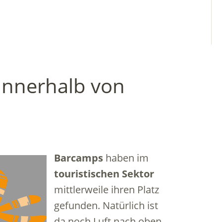
innerhalb von
Barcamps
haben im
touristischen Sektor
mittlerweile ihren Platz
gefunden. Natürlich ist
da noch Luft nach oben.