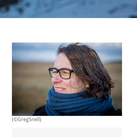
(©GregSnell)