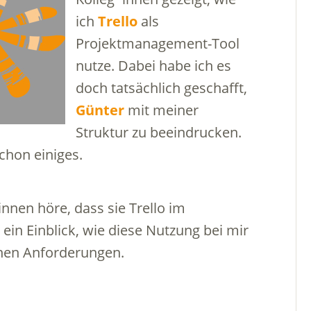
ich
Trello
als
Projektmanagement-Tool
nutze. Dabei habe ich es
doch tatsächlich geschafft,
Günter
mit meiner
Struktur zu beeindrucken.
chon einiges.
nen höre, dass sie Trello im
in Einblick, wie diese Nutzung bei mir
einen Anforderungen.