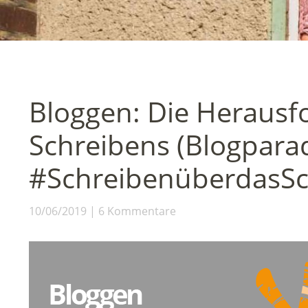
Bloggen: Die Herausf
Schreibens (Blogpara
#SchreibenüberdasSc
10/06/2019
6 Kommentare