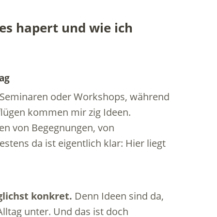
es hapert und wie ich
rag
 In Seminaren oder Workshops, während
flügen kommen mir zig Ideen.
deren von Begegnungen, von
ens da ist eigentlich klar: Hier liegt
lichst konkret.
Denn Ideen sind da,
ltag unter. Und das ist doch