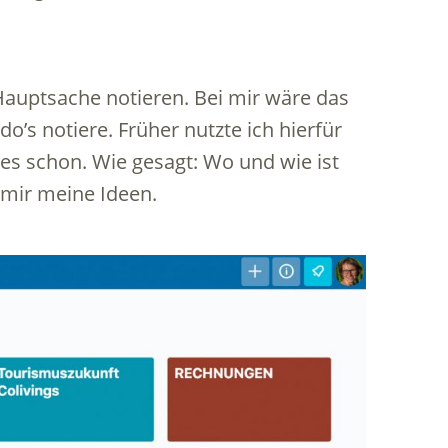
 Hauptsache notieren. Bei mir wäre das
 do’s notiere. Früher nutzte ich hierfür
es schon. Wie gesagt: Wo und wie ist
h mir meine Ideen.