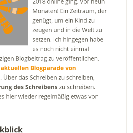
2018 online ging. Vor neun
Monaten! Ein Zeitraum, der
genügt, um ein Kind zu
zeugen und in die Welt zu
setzen. Ich hingegen habe
es noch nicht einmal
zigen Blogbeitrag zu veröffentlichen.
r
aktuellen Blogparade von
n
. Über das Schreiben zu schreiben,
ung des Schreibens
zu schreiben.
es hier wieder regelmäßig etwas von
kblick