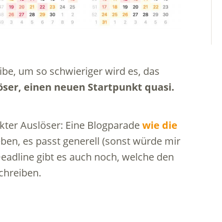
ibe, um so schwieriger wird es, das
öser, einen neuen Startpunkt quasi.
kter Auslöser: Eine Blogparade
wie die
eben, es passt generell (sonst würde mir
 Deadline gibt es auch noch, welche den
chreiben.