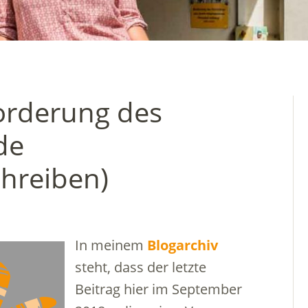
orderung des
de
hreiben)
In meinem
Blogarchiv
steht, dass der letzte
Beitrag hier im September