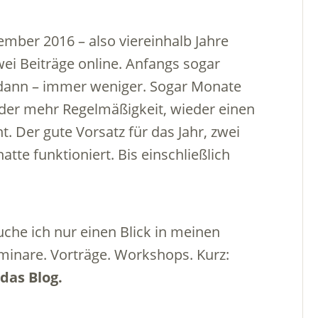
ember 2016 – also viereinhalb Jahre
wei Beiträge online. Anfangs sogar
 dann – immer weniger. Sogar Monate
eder mehr Regelmäßigkeit, wieder einen
. Der gute Vorsatz für das Jahr, zwei
tte funktioniert. Bis einschließlich
che ich nur einen Blick in meinen
minare. Vorträge. Workshops. Kurz:
das Blog.