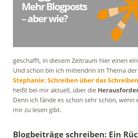
geschafft, in diesem Zeitraum hier einen ein
Und schon bin ich mittendrin im Thema de
Stephanie:
Schreiben über das Schreibe
heißt bei mir aktuell, über die
Herausforder
Denn ich fände es schon sehr schön, wenn 
mir zu lesen gibt.
Blogbeiträge schreiben: Ein Rüc