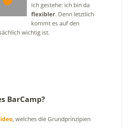
Ich gestehe: ich bin da
flexibler
. Denn letztlich
kommt es auf den
ächlich wichtig ist.
hes BarCamp?
Video
, welches die Grundprinzipien