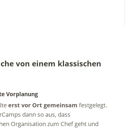
che von einem klassischen
hte Vorplanung
lte
erst vor Ort gemeinsam
festgelegt.
 BarCamps dann so aus, dass
ischen Organisation zum Chef geht und