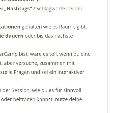
ei „Hashtags“
/ Schlagworte bei der
tationen
gehalten wie es Räume gibt.
sie dauern
oder bis das nächste
rCamp bist, wäre es toll, wenn du eine
t, aber versuche, zusammen mit
telle Fragen und sei ein interaktiver
n der Session, wie du es für sinnvoll
 oder beitragen kannst, nutze deine