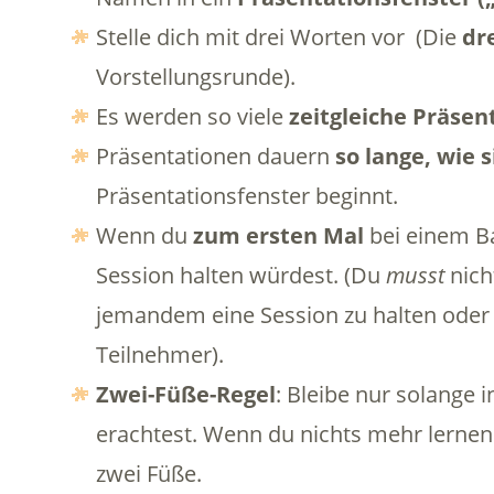
Stelle dich mit drei Worten vor (Die
dr
Vorstellungsrunde).
Es werden so viele
zeitgleiche Präsen
Präsentationen dauern
so lange, wie 
Präsentationsfenster beginnt.
Wenn du
zum ersten Mal
bei einem Ba
Session halten würdest. (Du
musst
nich
jemandem eine Session zu halten oder s
Teilnehmer).
Zwei-Füße-Regel
: Bleibe nur solange i
erachtest. Wenn du nichts mehr lernen
zwei Füße.