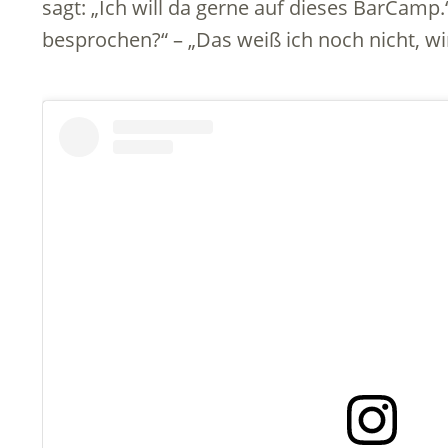
sagt: „Ich will da gerne auf dieses BarCam
besprochen?“ – „Das weiß ich noch nicht, wir