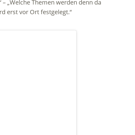
p.“ – „Welche Themen werden denn da
d erst vor Ort festgelegt.“