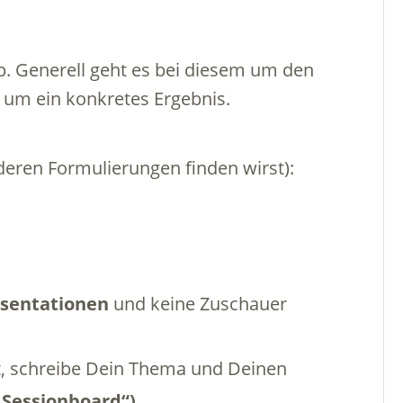
p. Generell geht es bei diesem um den
é um ein konkretes Ergebnis.
nderen Formulierungen finden wirst):
äsentationen
und keine Zuschauer
, schreibe Dein Thema und Deinen
„Sessionboard“)
.