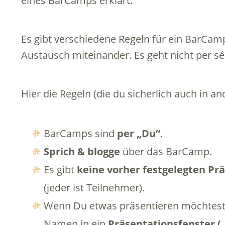
eines BarCamps erklärt.
Es gibt verschiedene Regeln für ein BarCam
Austausch miteinander. Es geht nicht per s
Hier die Regeln (die du sicherlich auch in a
BarCamps sind
per „Du“
.
Sprich & blogge
über das BarCamp.
Es gibt
keine vorher festgelegten Pr
(jeder ist Teilnehmer).
Wenn Du etwas präsentieren möchtest
Namen in ein
Präsentationsfenster (