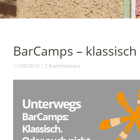
BarCamps – klassisch 
11/09/2016
2 Kommentare