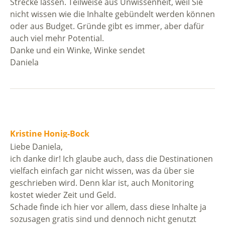
Strecke lassen. Teilweise aus Unwissenheit, weil Sie
nicht wissen wie die Inhalte gebündelt werden können
oder aus Budget. Gründe gibt es immer, aber dafür
auch viel mehr Potential.
Danke und ein Winke, Winke sendet
Daniela
Kristine Honig-Bock
Liebe Daniela,
ich danke dir! Ich glaube auch, dass die Destinationen
vielfach einfach gar nicht wissen, was da über sie
geschrieben wird. Denn klar ist, auch Monitoring
kostet wieder Zeit und Geld.
Schade finde ich hier vor allem, dass diese Inhalte ja
sozusagen gratis sind und dennoch nicht genutzt