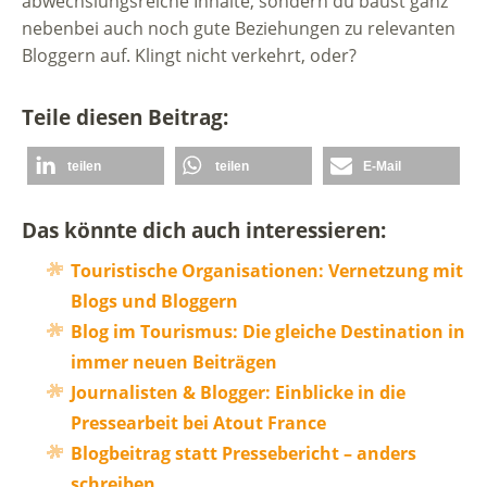
abwechslungsreiche Inhalte, sondern du baust ganz
nebenbei auch noch gute Beziehungen zu relevanten
Bloggern auf. Klingt nicht verkehrt, oder?
Teile diesen Beitrag:
teilen
teilen
E-Mail
Das könnte dich auch interessieren:
Touristische Organisationen: Vernetzung mit
Blogs und Bloggern
Blog im Tourismus: Die gleiche Destination in
immer neuen Beiträgen
Journalisten & Blogger: Einblicke in die
Pressearbeit bei Atout France
Blogbeitrag statt Pressebericht – anders
schreiben