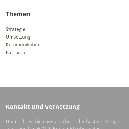
Themen
Strategie
Umsetzung
Kommunikation
Barcamps
Kontakt und Vernetzung
Du möchtest dich austauschen oder hast eine Frage
zu einem Projekt? Ich freue mich über deine