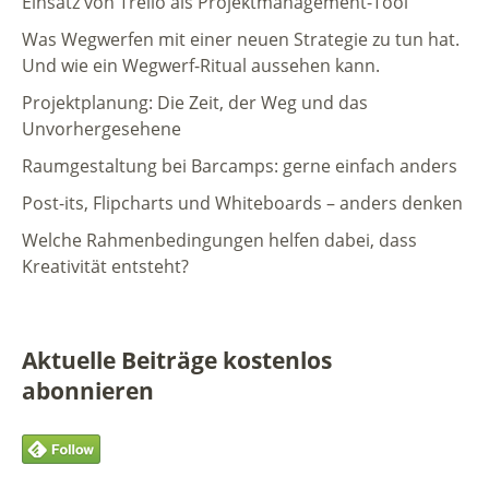
Einsatz von Trello als Projektmanagement-Tool
Was Wegwerfen mit einer neuen Strategie zu tun hat.
Und wie ein Wegwerf-Ritual aussehen kann.
Projektplanung: Die Zeit, der Weg und das
Unvorhergesehene
Raumgestaltung bei Barcamps: gerne einfach anders
Post-its, Flipcharts und Whiteboards – anders denken
Welche Rahmenbedingungen helfen dabei, dass
Kreativität entsteht?
Aktuelle Beiträge kostenlos
abonnieren