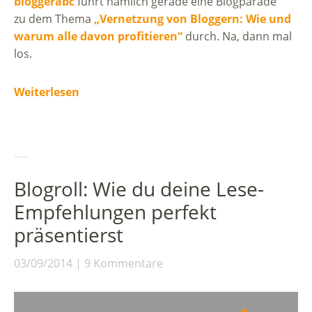
bloggerabc
führt nämlich gerade eine Blogparade
zu dem Thema
„
Vernetzung von Bloggern: Wie und
warum alle davon profitieren“
durch. Na, dann mal
los.
Weiterlesen
Blogroll: Wie du deine Lese-
Empfehlungen perfekt
präsentierst
03/09/2014
9 Kommentare