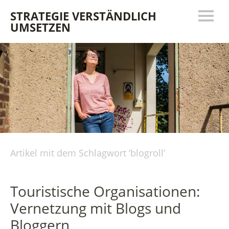
STRATEGIE VERSTÄNDLICH
UMSETZEN
Artikel mit dem Schlagwort ‘
blogroll
’
Touristische Organisationen:
Vernetzung mit Blogs und
Bloggern