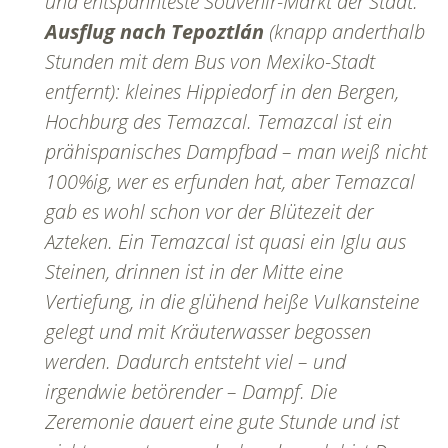
und entspannteste Souvenir-Markt der Stadt.
Ausflug nach Tepoztlán
(knapp anderthalb
Stunden mit dem Bus von Mexiko-Stadt
entfernt): kleines Hippiedorf in den Bergen,
Hochburg des Temazcal. Temazcal ist ein
prähispanisches Dampfbad – man weiß nicht
100%ig, wer es erfunden hat, aber Temazcal
gab es wohl schon vor der Blütezeit der
Azteken. Ein Temazcal ist quasi ein Iglu aus
Steinen, drinnen ist in der Mitte eine
Vertiefung, in die glühend heiße Vulkansteine
gelegt und mit Kräuterwasser begossen
werden. Dadurch entsteht viel – und
irgendwie betörender – Dampf. Die
Zeremonie dauert eine gute Stunde und ist