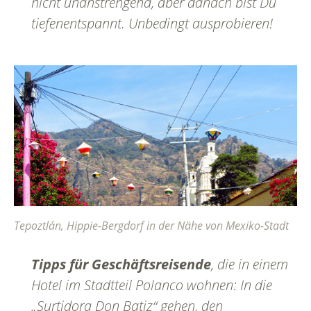
nicht unanstrengend, aber danach bist Du
tiefenentspannt. Unbedingt ausprobieren!
Tepoztlán, Hippie-Bergdorf in der Nähe von Mexiko-Stadt
Tipps für Geschäftsreisende
, die in einem
Hotel im Stadtteil Polanco wohnen: In die
„Surtidora Don Batiz“ gehen, den