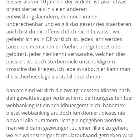
besser als vor 10 jahren, der verkehr ist zwar etwas
organisierter als in vielen anderen
entwicklungslaendern, dennoch immer
unberechenbar und es gilt das gesetz des staerkeren.
auch bist du dir offensichtlich nicht bewusst, wie
gefaehrlich es in DF wirklich ist. jedes jahr werden
tausende menschen entfuehrt und getoetet oder
gefoltert. jeder hier kennt verwandte, welchen dies
passiert ist. auch sterben viele unschuldige im
crossfire des krieges. ich lebe in cabo. hier kann man
die sicherheitslage als stabil bezeichnen.
banken sind wirklich die zweitgroessten idioten nach
den gewalttaetigen verbrechern. oeffnungszeiten fuer
webbanking ist ein schildbuergerstreich! banamex
bietet webbanking an, doch funktioniert dieses nie
obwohl alle nummern richtig eingegeben werden.
man wird dann gezwungen, zu einer filiale zu gehen,
wo ein wahnsinniger formularaufwand getrieben wird