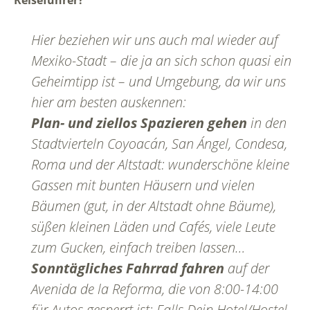
Hier beziehen wir uns auch mal wieder auf
Mexiko-Stadt – die ja an sich schon quasi ein
Geheimtipp ist – und Umgebung, da wir uns
hier am besten auskennen:
Plan- und ziellos Spazieren gehen
in den
Stadtvierteln Coyoacán, San Ángel, Condesa,
Roma und der Altstadt: wunderschöne kleine
Gassen mit bunten Häusern und vielen
Bäumen (gut, in der Altstadt ohne Bäume),
süßen kleinen Läden und Cafés, viele Leute
zum Gucken, einfach treiben lassen…
Sonntägliches Fahrrad fahren
auf der
Avenida de la Reforma, die von 8:00-14:00
für Autos gesperrt ist: Falls Dein Hotel/Hostel