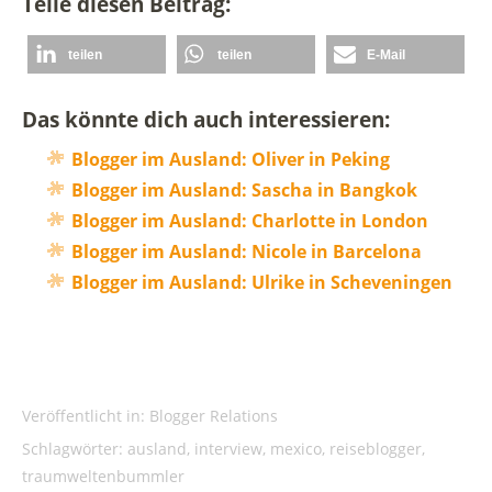
Teile diesen Beitrag:
teilen
teilen
E-Mail
Das könnte dich auch interessieren:
Blogger im Ausland: Oliver in Peking
Blogger im Ausland: Sascha in Bangkok
Blogger im Ausland: Charlotte in London
Blogger im Ausland: Nicole in Barcelona
Blogger im Ausland: Ulrike in Scheveningen
Veröffentlicht in:
Blogger Relations
Schlagwörter:
ausland
,
interview
,
mexico
,
reiseblogger
,
traumweltenbummler