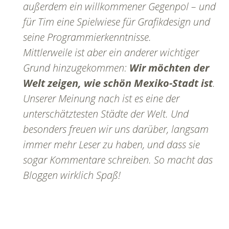
außerdem ein willkommener Gegenpol – und
für Tim eine Spielwiese für Grafikdesign und
seine Programmierkenntnisse.
Mittlerweile ist aber ein anderer wichtiger
Grund hinzugekommen:
Wir möchten der
Welt zeigen, wie schön Mexiko-Stadt ist
.
Unserer Meinung nach ist es eine der
unterschätztesten Städte der Welt. Und
besonders freuen wir uns darüber, langsam
immer mehr Leser zu haben, und dass sie
sogar Kommentare schreiben. So macht das
Bloggen wirklich Spaß!