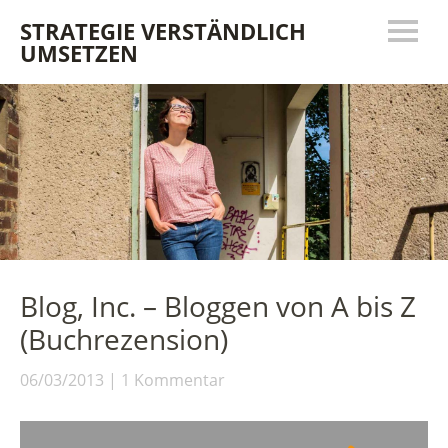
STRATEGIE VERSTÄNDLICH
UMSETZEN
Blog, Inc. – Bloggen von A bis Z
(Buchrezension)
06/03/2013
1 Kommentar