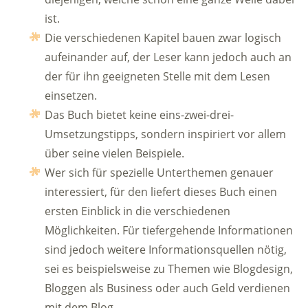
ist.
Die verschiedenen Kapitel bauen zwar logisch
aufeinander auf, der Leser kann jedoch auch an
der für ihn geeigneten Stelle mit dem Lesen
einsetzen.
Das Buch bietet keine eins-zwei-drei-
Umsetzungstipps, sondern inspiriert vor allem
über seine vielen Beispiele.
Wer sich für spezielle Unterthemen genauer
interessiert, für den liefert dieses Buch einen
ersten Einblick in die verschiedenen
Möglichkeiten. Für tiefergehende Informationen
sind jedoch weitere Informationsquellen nötig,
sei es beispielsweise zu Themen wie Blogdesign,
Bloggen als Business oder auch Geld verdienen
mit dem Blog.