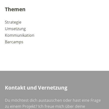
Themen
Strategie
Umsetzung
Kommunikation
Barcamps
Kontakt und Vernetzung
Du möchtest dich austauschen oder hast eine Frage
zu einem Projekt? Ich freue mich über deine