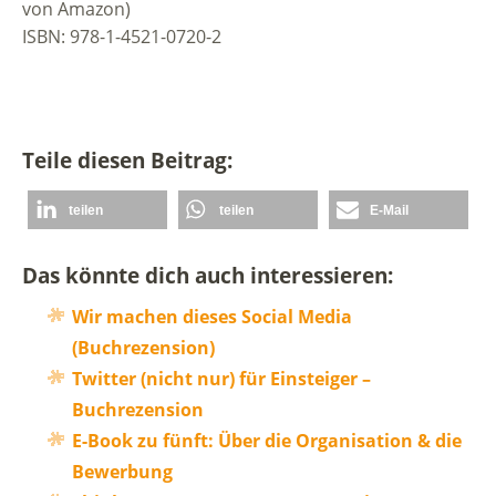
von Amazon)
ISBN: 978-1-4521-0720-2
Teile diesen Beitrag:
teilen
teilen
E-Mail
Das könnte dich auch interessieren:
Wir machen dieses Social Media
(Buchrezension)
Twitter (nicht nur) für Einsteiger –
Buchrezension
E-Book zu fünft: Über die Organisation & die
Bewerbung