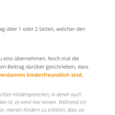
ag über 1 oder 2 Seiten, welcher den
zu eins übernehmen. Noch mal die
ten Beitrag darüber geschrieben, dass
verdammt kinderfreundlich sind
.
ichten Kinderspielecken, in denen auch
kte ist: es nervt hier keinen. Während ich
ar, meinen Kindern zu erklären, dass sie