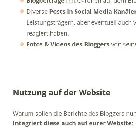
Blogbeiträge
mit O-Tönen auf dem Blo
Diverse
Posts in Social Media Kanäle
Leistungsträgern, aber eventuell auch 
reagiert haben.
Fotos & Videos des Bloggers
von sein
Nutzung auf der Website
Warum sollen die Berichte des Bloggers nur
Integriert diese auch auf eurer Website
: