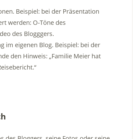
nen. Beispiel: bei der Präsentation
iert werden: O-Töne des
ideo des Blogggers.
 im eigenen Blog. Beispiel: bei der
nde den Hinweis: „Familie Meier hat
Reisebericht.“
ch
s des Bloggers, seine Fotos oder seine