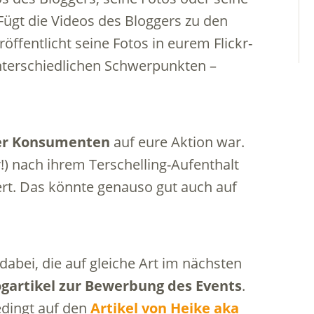
Fügt die Videos des Bloggers zu den
öffentlicht seine Fotos in eurem Flickr-
 unterschiedlichen Schwerpunkten –
er Konsumenten
auf eure Aktion war.
r!) nach ihrem Terschelling-Aufenthalt
ert. Das könnte genauso gut auch auf
dabei, die auf gleiche Art im nächsten
ogartikel zur Bewerbung des Events
.
edingt auf den
Artikel von Heike aka