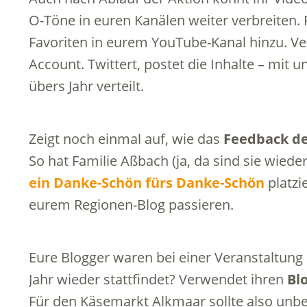
O-Töne in euren Kanälen weiter verbreiten. 
Favoriten in eurem YouTube-Kanal hinzu. Ver
Account. Twittert, postet die Inhalte – mit
übers Jahr verteilt.
Zeigt noch einmal auf, wie das
Feedback d
So hat Familie Aßbach (ja, da sind sie wiede
ein Danke-Schön fürs Danke-Schön
platzi
eurem Regionen-Blog passieren.
Eure Blogger waren bei einer Veranstaltung 
Jahr wieder stattfindet? Verwendet ihren
Bl
Für den Käsemarkt Alkmaar sollte also unb