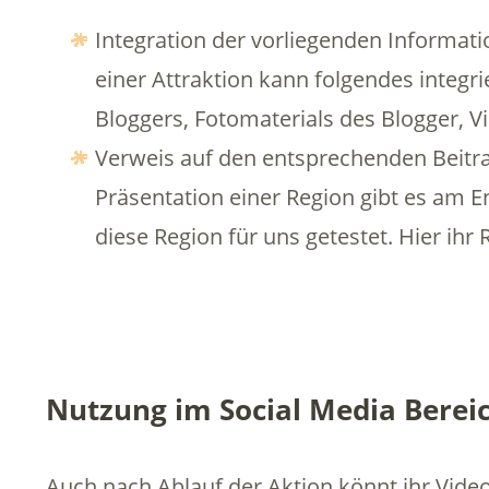
Integration der vorliegenden Informatio
einer Attraktion kann folgendes integr
Bloggers, Fotomaterials des Blogger, V
Verweis auf den entsprechenden Beitrag
Präsentation einer Region gibt es am E
diese Region für uns getestet. Hier ihr 
Nutzung im Social Media Berei
Auch nach Ablauf der Aktion könnt ihr Video