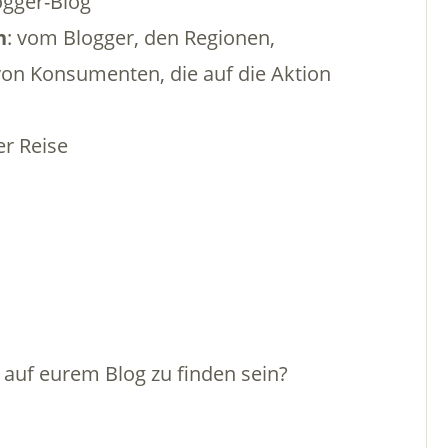
gger-Blog
n
: vom Blogger, den Regionen,
von Konsumenten, die auf die Aktion
er Reise
 auf eurem Blog zu finden sein?