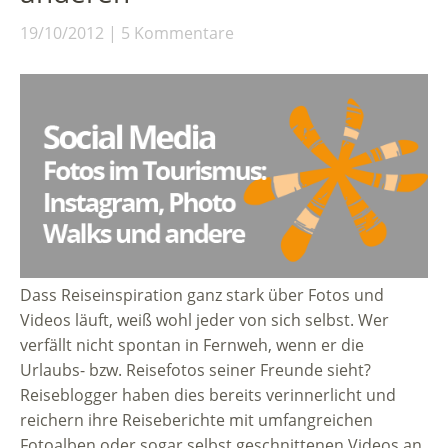
19/10/2012
5 Kommentare
Dass Reiseinspiration ganz stark über Fotos und
Videos läuft, weiß wohl jeder von sich selbst. Wer
verfällt nicht spontan in Fernweh, wenn er die
Urlaubs- bzw. Reisefotos seiner Freunde sieht?
Reiseblogger haben dies bereits verinnerlicht und
reichern ihre Reiseberichte mit umfangreichen
Fotoalben oder sogar selbst geschnittenen Videos an.