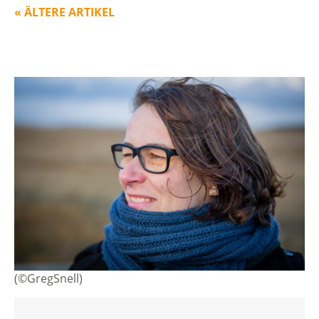
« ÄLTERE ARTIKEL
(©GregSnell)