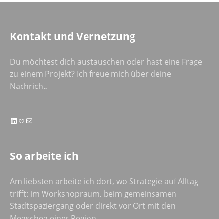
Kontakt und Vernetzung
Du möchtest dich austauschen oder hast eine Frage
zu einem Projekt? Ich freue mich über deine
Nachricht.
LinkedIn
Link
E-Mail
So arbeite ich
Am liebsten arbeite ich dort, wo Strategie auf Alltag
trifft: im Workshopraum, beim gemeinsamen
Stadtspaziergang oder direkt vor Ort mit den
Menschen einer Region.