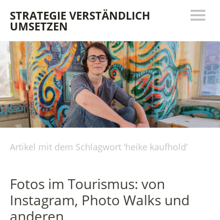
STRATEGIE VERSTÄNDLICH
UMSETZEN
Artikel mit dem Schlagwort ‘
heike kaufhold
’
Fotos im Tourismus: von
Instagram, Photo Walks und
anderen