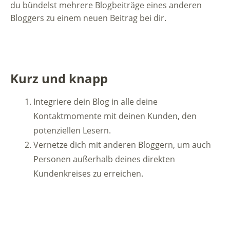
du bündelst mehrere Blogbeiträge eines anderen
Bloggers zu einem neuen Beitrag bei dir.
Kurz und knapp
Integriere dein Blog in alle deine
Kontaktmomente mit deinen Kunden, den
potenziellen Lesern.
Vernetze dich mit anderen Bloggern, um auch
Personen außerhalb deines direkten
Kundenkreises zu erreichen.