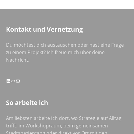
Kontakt und Vernetzung
Du möchtest dich austauschen oder hast eine Frage
zu einem Projekt? Ich freue mich über deine
Nachricht.
LinkedIn
Link
E-Mail
So arbeite ich
Am liebsten arbeite ich dort, wo Strategie auf Alltag
trifft: im Workshopraum, beim gemeinsamen
Stadtspaziergang oder direkt vor Ort mit den