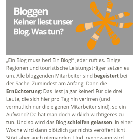
„Ein Blog muss her! Ein Blog!“ Jeder ruft es. Einige
Regionen und touristische Leistungsträger setzen es
um. Alle bloggenden Mitarbeiter sind
begeistert
bei
der Sache. Zumindest am Anfang. Dann die
Ernüchterung
: Das liest ja gar keiner! Für die drei
Leute, die sich hier pro Tag hin verirren (und
vermutlich nur die eigenen Mitarbeiter sind), so ein
Aufwand? Da hat man doch wirklich wichtigeres zu
tun. Und so wird das Blog
schleifen gelassen
. In einer
Woche wird dann plötzlich gar nichts veröffentlicht.
Stört aber auch niemanden. Und irgendwann wird