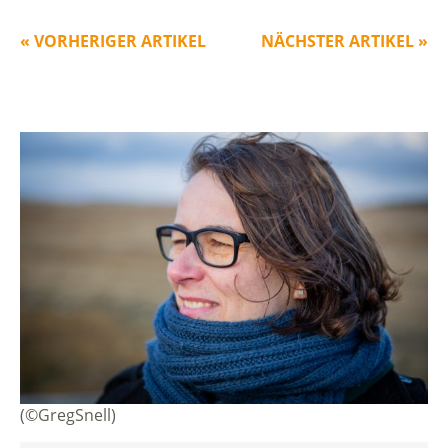
« VORHERIGER ARTIKEL
NÄCHSTER ARTIKEL »
(©GregSnell)