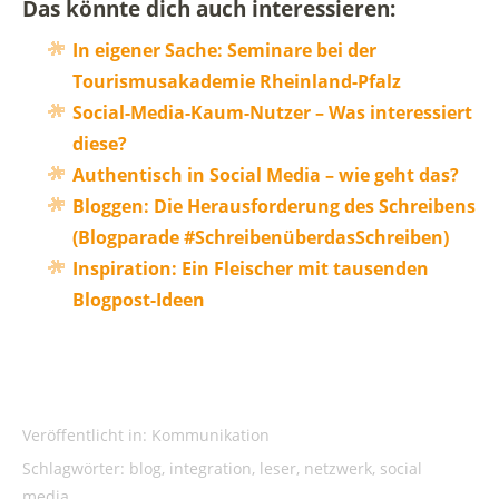
Das könnte dich auch interessieren:
In eigener Sache: Seminare bei der
Tourismusakademie Rheinland-Pfalz
Social-Media-Kaum-Nutzer – Was interessiert
diese?
Authentisch in Social Media – wie geht das?
Bloggen: Die Herausforderung des Schreibens
(Blogparade #SchreibenüberdasSchreiben)
Inspiration: Ein Fleischer mit tausenden
Blogpost-Ideen
Veröffentlicht in:
Kommunikation
Schlagwörter:
blog
,
integration
,
leser
,
netzwerk
,
social
media