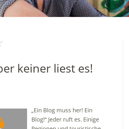
k
’
er keiner liest es!
„Ein Blog muss her! Ein
Blog!“ Jeder ruft es. Einige
Regionen und touristische