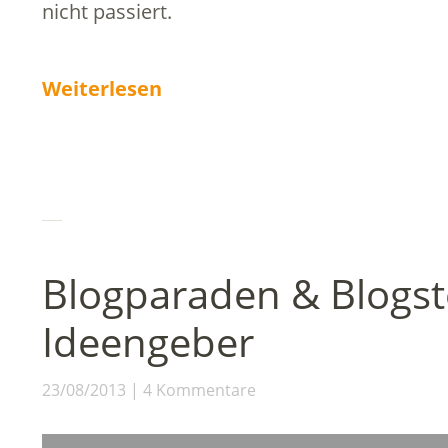
nicht passiert.
Weiterlesen
Blogparaden & Blogst
Ideengeber
23/08/2013
4 Kommentare