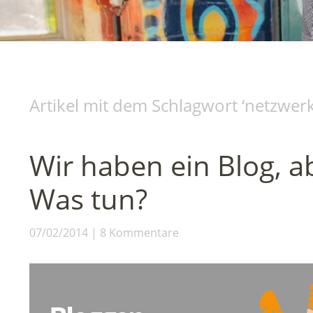
Artikel mit dem Schlagwort ‘
netzwer
Wir haben ein Blog, ab
Was tun?
07/02/2014
8 Kommentare