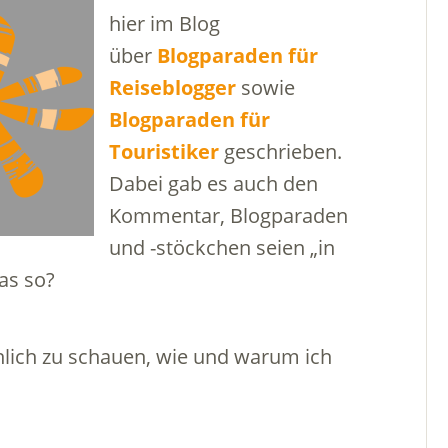
hier im Blog
über
Blogparaden für
Reiseblogger
sowie
Blogparaden für
Touristiker
geschrieben.
Dabei gab es auch den
Kommentar, Blogparaden
und -stöckchen seien „in
das so?
önlich zu schauen, wie und warum ich