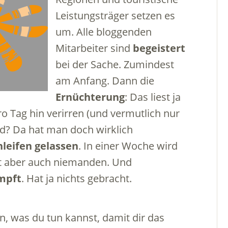
Leistungsträger setzen es
um. Alle bloggenden
Mitarbeiter sind
begeistert
bei der Sache. Zumindest
am Anfang. Dann die
Ernüchterung
: Das liest ja
pro Tag hin verirren (und vermutlich nur
nd? Da hat man doch wirklich
hleifen gelassen
. In einer Woche wird
tört aber auch niemanden. Und
mpft
. Hat ja nichts gebracht.
n, was du tun kannst, damit dir das