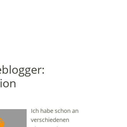
eblogger:
ion
Ich habe schon an
verschiedenen