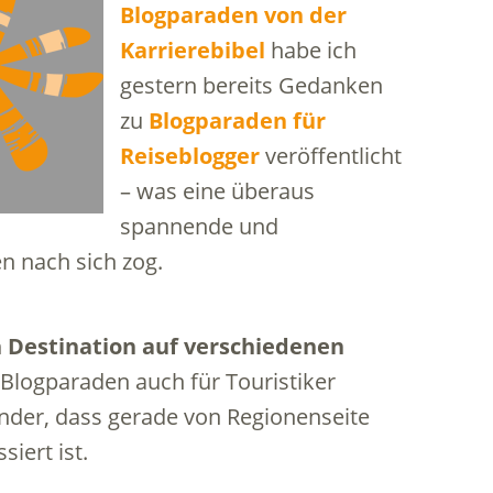
Blogparaden von der
Karrierebibel
habe ich
gestern bereits Gedanken
zu
Blogparaden für
Reiseblogger
veröffentlicht
– was eine überaus
spannende und
 nach sich zog.
 Destination auf verschiedenen
Blogparaden auch für Touristiker
nder, dass gerade von Regionenseite
iert ist.