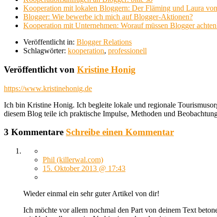
Kooperation mit lokalen Bloggern: Der Fläming und Laura von
Blogger: Wie bewerbe ich mich auf Blogger-Aktionen?
Kooperation mit Unternehmen: Worauf müssen Blogger achten
Veröffentlicht in:
Blogger Relations
Schlagwörter:
kooperation
,
professionell
Veröffentlicht von
Kristine Honig
https://www.kristinehonig.de
Ich bin Kristine Honig. Ich begleite lokale und regionale Tourismusor
diesem Blog teile ich praktische Impulse, Methoden und Beobacht
3 Kommentare
Schreibe einen Kommentar
Phil (killerwal.com)
15. Oktober 2013 @ 17:43
Wieder einmal ein sehr guter Artikel von dir!
Ich möchte vor allem nochmal den Part von deinem Text betone