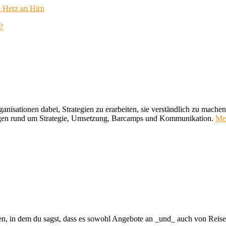
 Herz an Hirn
?
ganisationen dabei, Strategien zu erarbeiten, sie verständlich zu mach
ungen rund um Strategie, Umsetzung, Barcamps und Kommunikation.
Me
n, in dem du sagst, dass es sowohl Angebote an _und_ auch von Reiseb