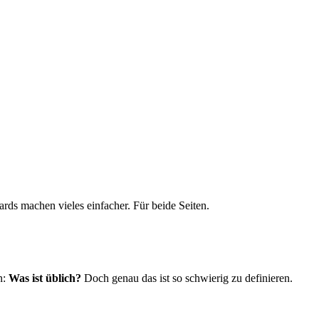
rds machen vieles einfacher. Für beide Seiten.
n:
Was ist üblich?
Doch genau das ist so schwierig zu definieren.