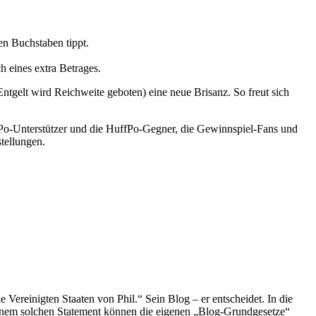
en Buchstaben tippt.
h eines extra Betrages.
ntgelt wird Reichweite geboten) eine neue Brisanz. So freut sich
Po-Unterstützer und die HuffPo-Gegner, die Gewinnspiel-Fans und
tellungen.
 Vereinigten Staaten von Phil.“ Sein Blog – er entscheidet. In die
einem solchen Statement können die eigenen „Blog-Grundgesetze“