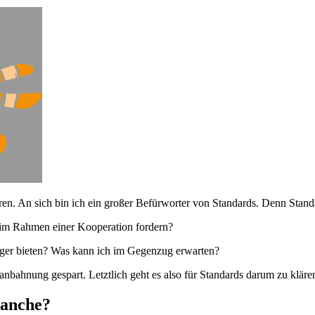
ren. An sich bin ich ein großer Befürworter von Standards. Denn Standa
 im Rahmen einer Kooperation fordern?
logger bieten? Was kann ich im Gegenzug erwarten?
nsanbahnung gespart. Letztlich geht es also für Standards darum zu kläre
ranche?