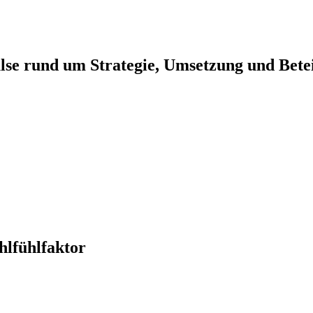
se rund um Strategie, Umsetzung und Betei
hlfühlfaktor