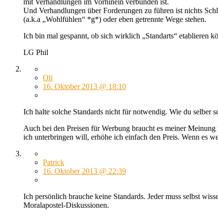
mit Verhandlungen im Vorhinein verbunden ist.
Und Verhandlungen über Forderungen zu führen ist nichts Sch
(a.k.a „Wohlfühlen“ *g*) oder eben getrennte Wege stehen.
Ich bin mal gespannt, ob sich wirklich „Standarts“ etablieren kö
LG Phil
Oli
16. Oktober 2013 @ 18:10
Ich halte solche Standards nicht für notwendig. Wie du selber s
Auch bei den Preisen für Werbung braucht es meiner Meinung na
ich unterbringen will, erhöhe ich einfach den Preis. Wenn es 
Patrick
16. Oktober 2013 @ 22:39
Ich persönlich brauche keine Standards. Jeder muss selbst wis
Moralapostel-Diskussionen.