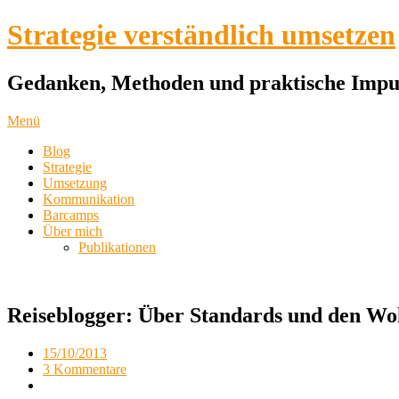
Strategie verständlich umsetzen
Gedanken, Methoden und praktische Impul
Menü
Blog
Strategie
Umsetzung
Kommunikation
Barcamps
Über mich
Publikationen
Reiseblogger: Über Standards und den Wo
15/10/2013
3 Kommentare