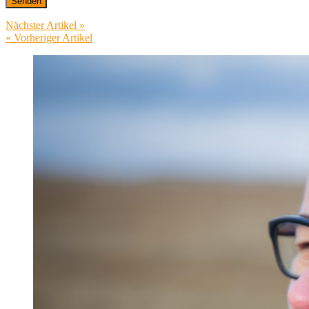
Nächster Artikel »
« Vorheriger Artikel