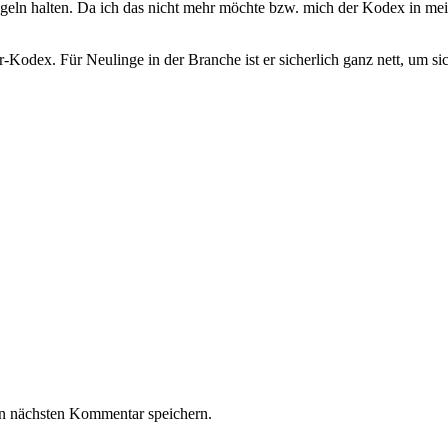
Regeln halten. Da ich das nicht mehr möchte bzw. mich der Kodex in me
-Kodex. Für Neulinge in der Branche ist er sicherlich ganz nett, um si
n nächsten Kommentar speichern.