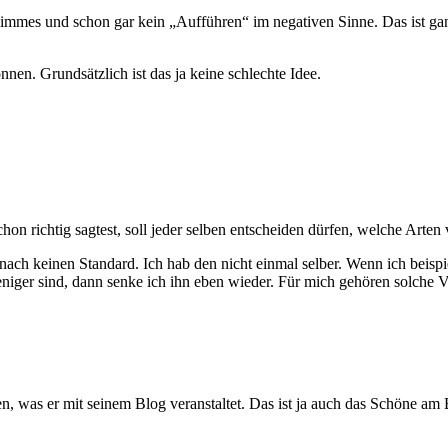
limmes und schon gar kein „Aufführen“ im negativen Sinne. Das ist g
nnen. Grundsätzlich ist das ja keine schlechte Idee.
chon richtig sagtest, soll jeder selben entscheiden dürfen, welche Arte
ch keinen Standard. Ich hab den nicht einmal selber. Wenn ich beispiel
weniger sind, dann senke ich ihn eben wieder. Für mich gehören solche 
sen, was er mit seinem Blog veranstaltet. Das ist ja auch das Schöne a