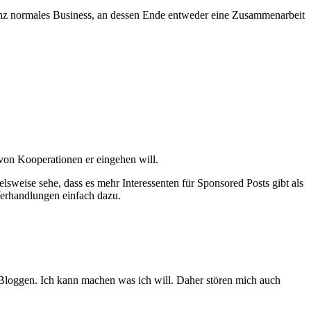
anz normales Business, an dessen Ende entweder eine Zusammenarbeit
n von Kooperationen er eingehen will.
sweise sehe, dass es mehr Interessenten für Sponsored Posts gibt als
Verhandlungen einfach dazu.
m Bloggen. Ich kann machen was ich will. Daher stören mich auch