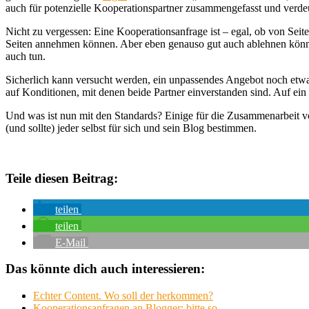
auch für potenzielle Kooperationspartner zusammengefasst und verdeut
Nicht zu vergessen: Eine Kooperationsanfrage ist – egal, ob von Seit
Seiten annehmen können. Aber eben genauso gut auch ablehnen können
auch tun.
Sicherlich kann versucht werden, ein unpassendes Angebot noch etwa
auf Konditionen, mit denen beide Partner einverstanden sind. Auf ein
Und was ist nun mit den Standards? Einige für die Zusammenarbeit von
(und sollte) jeder selbst für sich und sein Blog bestimmen.
Teile diesen Beitrag:
teilen
teilen
E-Mail
Das könnte dich auch interessieren:
Echter Content. Wo soll der herkommen?
Kooperationsanfragen an Blogger: bitte so