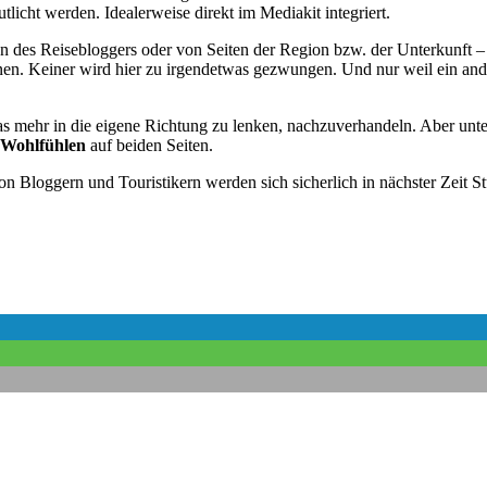
licht werden. Idealerweise direkt im Mediakit integriert.
en des Reisebloggers oder von Seiten der Region bzw. der Unterkunft –
. Keiner wird hier zu irgendetwas gezwungen. Und nur weil ein anderer
s mehr in die eigene Richtung zu lenken, nachzuverhandeln. Aber unter
Wohlfühlen
auf beiden Seiten.
 Bloggern und Touristikern werden sich sicherlich in nächster Zeit Stü