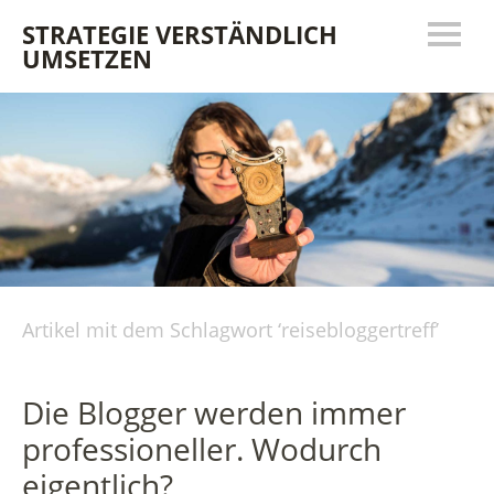
STRATEGIE VERSTÄNDLICH
UMSETZEN
Artikel mit dem Schlagwort ‘
reisebloggertreff
’
Die Blogger werden immer
professioneller. Wodurch
eigentlich?