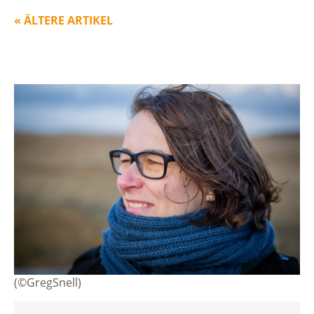
« ÄLTERE ARTIKEL
(©GregSnell)