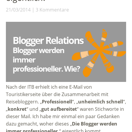
21/03/2014
3 Kommentare
Nach der ITB erhielt ich eine E-Mail von
Touristikerseite über die Zusammenarbeit mit
Reisebloggern. „
Professionell
“, „
unheimlich schnell
“,
„
konkret
“ und „
gut aufbereitet
“ waren Stichworte in
dieser Mail. Ich habe mir einmal ein paar Gedanken
dazu gemacht, woher dieses „
Die Blogger werden
immer professioneller.
“ eigentlich kommt.