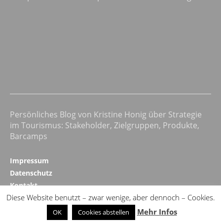
Persönliches Blog von Kristine Honig über Strategie
im Tourismus: Stakeholder, Zielgruppen, Produkte,
Barcamps
Impressum
Datenschutz
Kontakt
Diese Website benutzt – zwar wenige, aber dennoch – Cookies.
Realizing Progress ↗
Mehr Infos
OK
Cookies abstellen