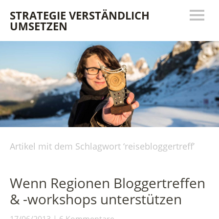
STRATEGIE VERSTÄNDLICH
UMSETZEN
Artikel mit dem Schlagwort ‘
reisebloggertreff
’
Wenn Regionen Bloggertreffen
& -workshops unterstützen