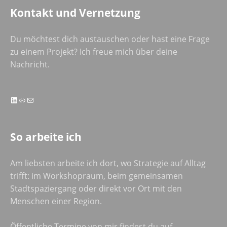
Kontakt und Vernetzung
Du möchtest dich austauschen oder hast eine Frage
zu einem Projekt? Ich freue mich über deine
Nachricht.
LinkedIn
Link
E-Mail
So arbeite ich
Am liebsten arbeite ich dort, wo Strategie auf Alltag
trifft: im Workshopraum, beim gemeinsamen
Stadtspaziergang oder direkt vor Ort mit den
Menschen einer Region.
Öffentliche Termine von mir findest du auf