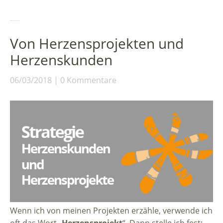
Von Herzensprojekten und
Herzenskunden
06/03/2018
0 Kommentare
Wenn ich von meinen Projekten erzähle, verwende ich
oft das Wort „
Herzensprojekt
“. Dann stelle ich fest: