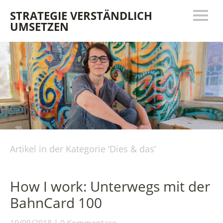
STRATEGIE VERSTÄNDLICH
UMSETZEN
Artikel in der Kategorie ‘
Dies & das
’
How I work: Unterwegs mit der
BahnCard 100
19/09/2018
0 Kommentare