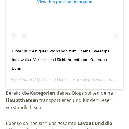
View this post on Instagram
Hinter mir: ein guter Workshop zum Thema Tweetups/
Instawalks. Vor mir: die Rückfahrt mit dem Zug nach
Bonn.
A post shared by
Kristine Honig – Marketing
(@kristinehonigmarketing) on
Bereits die
Kategorien
deines Blogs sollten deine
Hauptthemen
transportieren und für den Leser
verständlich sein.
Ebenso sollten sich das gesamte
Layout und die