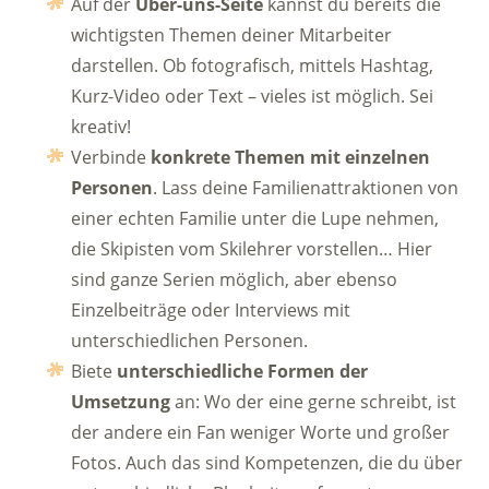
Auf der
Über-uns-Seite
kannst du bereits die
wichtigsten Themen deiner Mitarbeiter
darstellen. Ob fotografisch, mittels Hashtag,
Kurz-Video oder Text – vieles ist möglich. Sei
kreativ!
Verbinde
konkrete Themen mit einzelnen
Personen
. Lass deine Familienattraktionen von
einer echten Familie unter die Lupe nehmen,
die Skipisten vom Skilehrer vorstellen… Hier
sind ganze Serien möglich, aber ebenso
Einzelbeiträge oder Interviews mit
unterschiedlichen Personen.
Biete
unterschiedliche Formen der
Umsetzung
an: Wo der eine gerne schreibt, ist
der andere ein Fan weniger Worte und großer
Fotos. Auch das sind Kompetenzen, die du über