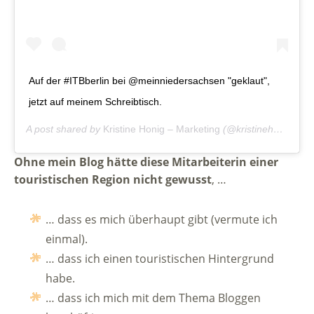
Auf der #ITBberlin bei @meinniedersachsen "geklaut",
jetzt auf meinem Schreibtisch.
A post shared by
Kristine Honig – Marketing
(@kristinehonigmarketing) on
Ohne mein Blog hätte diese Mitarbeiterin einer
touristischen Region nicht gewusst
, …
… dass es mich überhaupt gibt (vermute ich
einmal).
… dass ich einen touristischen Hintergrund
habe.
… dass ich mich mit dem Thema Bloggen