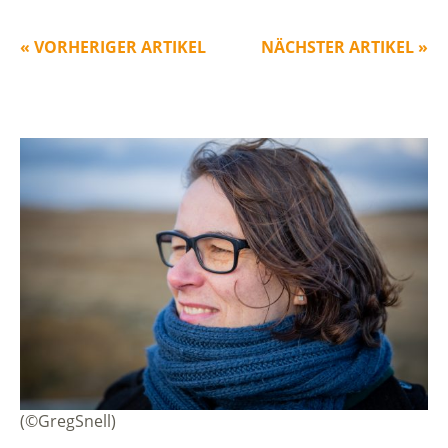
« VORHERIGER ARTIKEL
NÄCHSTER ARTIKEL »
(©GregSnell)