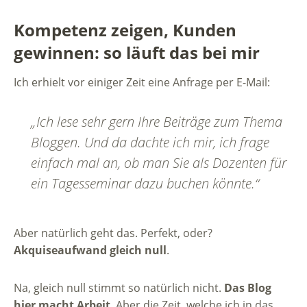
Kompetenz zeigen, Kunden
gewinnen: so läuft das bei mir
Ich erhielt vor einiger Zeit eine Anfrage per E-Mail:
„Ich lese sehr gern Ihre Beiträge zum Thema
Bloggen. Und da dachte ich mir, ich frage
einfach mal an, ob man Sie als Dozenten für
ein Tagesseminar dazu buchen könnte.“
Aber natürlich geht das. Perfekt, oder?
Akquiseaufwand gleich null
.
Na, gleich null stimmt so natürlich nicht.
Das Blog
hier macht Arbeit
. Aber die Zeit, welche ich in das