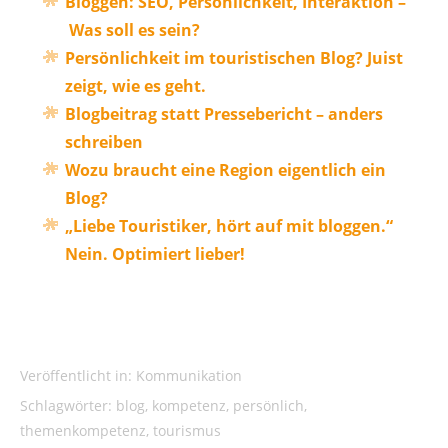
Bloggen: SEO, Persönlichkeit, Interaktion –
Was soll es sein?
Persönlichkeit im touristischen Blog? Juist
zeigt, wie es geht.
Blogbeitrag statt Pressebericht – anders
schreiben
Wozu braucht eine Region eigentlich ein
Blog?
„Liebe Touristiker, hört auf mit bloggen.“
Nein. Optimiert lieber!
Veröffentlicht in:
Kommunikation
Schlagwörter:
blog
,
kompetenz
,
persönlich
,
themenkompetenz
,
tourismus