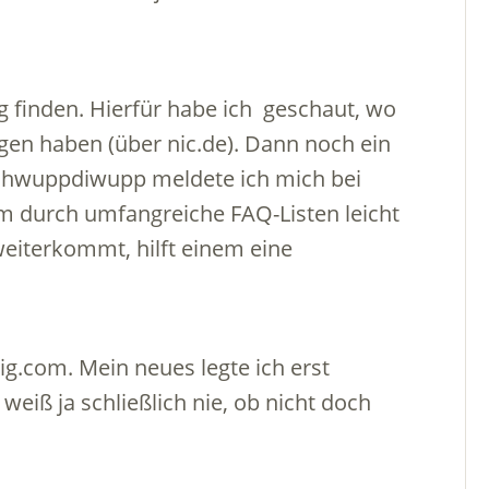
g finden. Hierfür habe ich geschaut, wo
gen haben (über nic.de). Dann noch ein
schwuppdiwupp meldete ich mich bei
m durch umfangreiche FAQ-Listen leicht
eiterkommt, hilft einem eine
ig.com. Mein neues legte ich erst
eiß ja schließlich nie, ob nicht doch