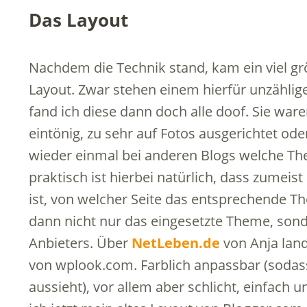
Das Layout
Nachdem die Technik stand, kam ein viel gr
Layout. Zwar stehen einem hierfür unzählig
fand ich diese dann doch alle doof. Sie war
eintönig, zu sehr auf Fotos ausgerichtet ode
wieder einmal bei anderen Blogs welche T
praktisch ist hierbei natürlich, dass zumeis
ist, von welcher Seite das entsprechende 
dann nicht nur das eingesetzte Theme, sond
Anbieters. Über
NetLeben.de
von Anja land
von wplook.com. Farblich anpassbar (sodass
aussieht), vor allem aber schlicht, einfach u