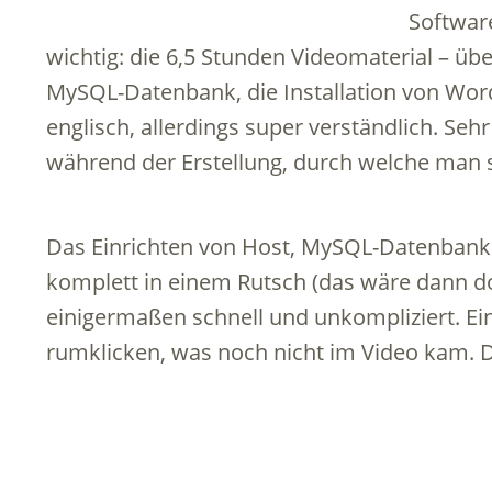
Softwar
wichtig: die 6,5 Stunden Videomaterial – üb
MySQL-Datenbank, die Installation von Word
englisch, allerdings super verständlich. Seh
während der Erstellung, durch welche man s
Das Einrichten von Host, MySQL-Datenbank
komplett in einem Rutsch (das wäre dann d
einigermaßen schnell und unkompliziert. Ei
rumklicken, was noch nicht im Video kam. Da