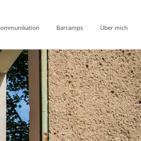
Kommunikation
Barcamps
Über mich