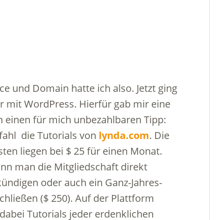
 und Domain hatte ich also. Jetzt ging
r mit WordPress. Hierfür gab mir eine
n einen für mich unbezahlbaren Tipp:
fahl die Tutorials von
lynda.com
. Die
ten liegen bei $ 25 für einen Monat.
nn man die Mitgliedschaft direkt
kündigen oder auch ein Ganz-Jahres-
hließen ($ 250). Auf der Plattform
abei Tutorials jeder erdenklichen