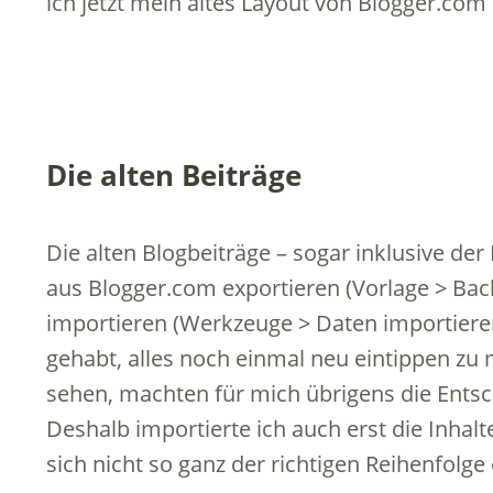
ich jetzt mein altes Layout von Blogger.com
Die alten Beiträge
Die alten Blogbeiträge – sogar inklusive de
aus Blogger.com exportieren (Vorlage > Bac
importieren (Werkzeuge > Daten importieren
gehabt, alles noch einmal neu eintippen zu 
sehen, machten für mich übrigens die Entsc
Deshalb importierte ich auch erst die Inha
sich nicht so ganz der richtigen Reihenfolge 