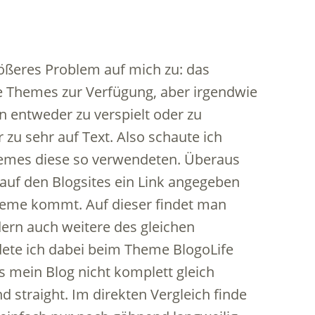
ößeres Problem auf mich zu: das
e Themes zur Verfügung, aber irgendwie
en entweder zu verspielt oder zu
r zu sehr auf Text. Also schaute ich
hemes diese so verwendeten. Überaus
t auf den Blogsites ein Link angegeben
Theme kommt. Auf dieser findet man
ern auch weitere des gleichen
ete ich dabei beim Theme BlogoLife
 mein Blog nicht komplett gleich
nd straight. Im direkten Vergleich finde