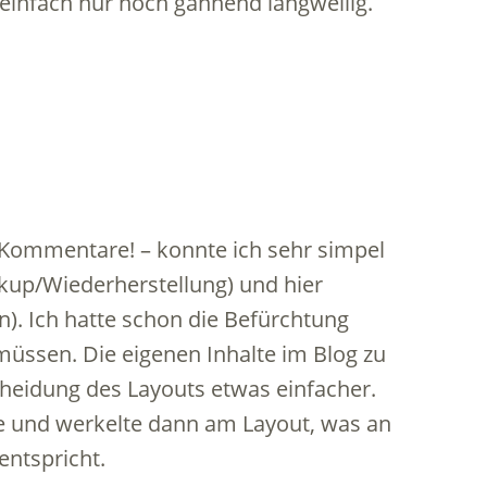
 einfach nur noch gähnend langweilig.
r Kommentare! – konnte ich sehr simpel
kup/Wiederherstellung) und hier
). Ich hatte schon die Befürchtung
müssen. Die eigenen Inhalte im Blog zu
heidung des Layouts etwas einfacher.
lte und werkelte dann am Layout, was an
entspricht.