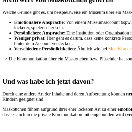
Welche Gründe gibt es, um beispielsweise ein Museum über ein Mas
Emotionalere Ansprache
: Von einem Museumsaccount bspw. au
lockerer, spielerischer sein.
Persönlichere Ansprache
: Eine Institution oder Organisation 
Weniger privat
: Hier geht es darum, dass keine konkrete Pers
hinter dem Account verstecken.
Verschiedene Persönlichkeiten
: Ähnlich wie bei
Meerblog.de
=> Die Kommunikation über ein Maskottchen bzw. Plüschtier hat somit 
Und was habe ich jetzt davon?
Durch eine andere Art der Inhalte und deren Aufbereitung können
ne
Kindern geeignet sind.
Maskottchen führen aufgrund ihrer eher lockeren Art zu einer
emotion
dass es auch in die private Kommunikation mit eingebunden wird (ve