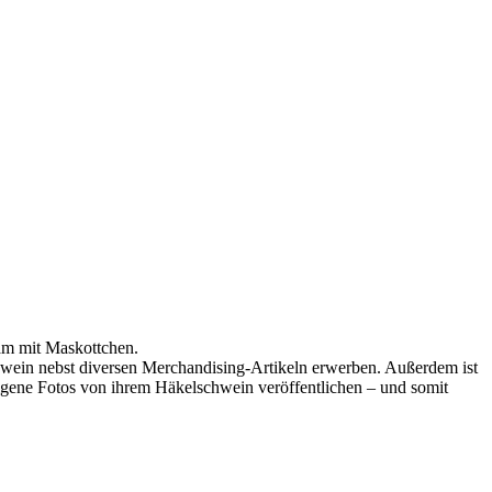
sam mit Maskottchen.
hwein nebst diversen Merchandising-Artikeln erwerben. Außerdem ist
s eigene Fotos von ihrem Häkelschwein veröffentlichen – und somit