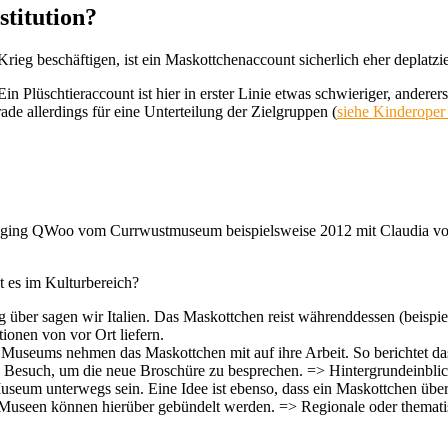
stitution?
rieg beschäftigen, ist ein Maskottchenaccount sicherlich eher deplatzie
in Plüschtieraccount ist hier in erster Linie etwas schwieriger, anderer
 allerdings für eine Unterteilung der Zielgruppen (
siehe Kinderoper
So ging QWoo vom Currwustmuseum beispielsweise 2012 mit Claudia 
 es im Kulturbereich?
 über sagen wir Italien. Das Maskottchen reist währenddessen (beispiel
ionen von vor Ort liefern.
 Museums nehmen das Maskottchen mit auf ihre Arbeit. So berichtet das
 Besuch, um die neue Broschüre zu besprechen. => Hintergrundeinblick
useum unterwegs sein. Eine Idee ist ebenso, dass ein Maskottchen über
e Museen können hierüber gebündelt werden. => Regionale oder themat