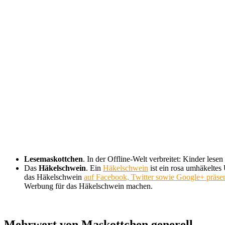
Lesemaskottchen
. In der Offline-Welt verbreitet: Kinder l
Das
Häkelschwein
. Ein
Häkelschwein
ist ein rosa umhäkeltes
das Häkelschwein
auf Facebook, Twitter sowie Google+ präse
Werbung für das Häkelschwein machen.
Mehrwert von Maskottchen generell