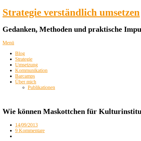
Strategie verständlich umsetzen
Gedanken, Methoden und praktische Impul
Menü
Blog
Strategie
Umsetzung
Kommunikation
Barcamps
Über mich
Publikationen
Wie können Maskottchen für Kulturinstitu
14/09/2013
9 Kommentare