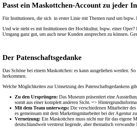
Passt ein Maskottchen-Account zu jeder In
Für Institutionen, die sich in erster Linie mit Themen rund um bspw. K
Und wie steht es mit Institutionen der Hochkultur, bspw. einer Oper? E
Umgang ganz gut, um auch neue Kunden ansprechen zu können. Gerade
Der Patenschaftsgedanke
Das Schöne bei einem Maskottchen: es kann ausgeliehen werden. 
herkommen.
Welche Möglichkeiten zur Umsetzung des Patenschaftsgedankens gibt
Zu den Ursprüngen:
Das Museum präsentiert eine Ausstellung
somit aus einer komplett anderen Sicht. => Hintergrundinformat
Mit dem Team unterwegs:
Die verschiedenen Mitarbeiter des
es gemeinsam mit dem Marketingmitarbeiter bei der Agentur zu
Vernetzung:
Ein Maskottchen muss nicht nur für das eigene M
deutschlandweit verstreut liegende, aber thematisch verwandt