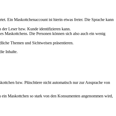
et. Ein Maskottchenaccount ist hierin etwas freier. Die Sprache kann
ch der Leser bzw. Kunde identifizieren kann.
eines Maskottchens. Die Personen können sich also auch ein wenig
dliche Themen und Sichtweisen präsentieren.
ie Inhalte.
skottchen bzw. Plüschtiere nicht automatisch nur zur Ansprache von
enn ein Maskottchen so stark von den Konsumenten angenommen wird,