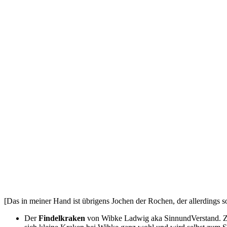
[Das in meiner Hand ist übrigens Jochen der Rochen, der allerdings so
Der
Findelkraken
von Wibke Ladwig aka SinnundVerstand. Zufä