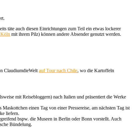
rt.
seits täte auch diesen Einrichtungen zum Teil ein etwas lockerer
 Köln
mit ihrem Pilz) können andere Absender genutzt werden.
von ClaudiumdieWelt
auf Tour nach Chile
, wo die Kartoffeln
sweise mit Reisebloggern) nach Italien und präsentiert die Werke
 Maskottchen einen Tag von einer Pressereise, am nächsten Tag ist
e liefern.
greifend bspw. die Museen in Berlin oder Bonn vorstellt. Auch
ische Bündelung.