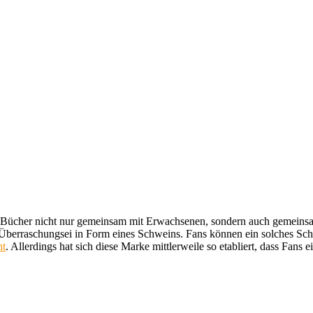
esen Bücher nicht nur gemeinsam mit Erwachsenen, sondern auch gemein
 Überraschungsei in Form eines Schweins. Fans können ein solches Sc
nt
. Allerdings hat sich diese Marke mittlerweile so etabliert, dass Fan