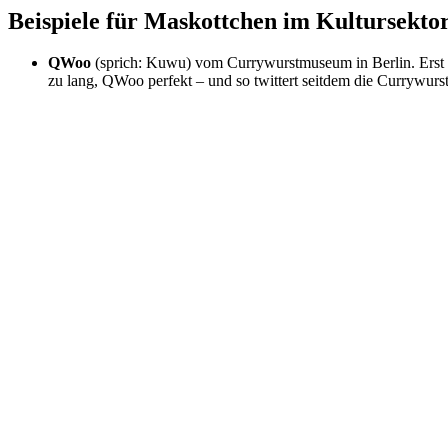
Beispiele für Maskottchen im Kultursekto
QWoo
(sprich: Kuwu) vom Currywurstmuseum in Berlin. Erst 
zu lang, QWoo perfekt – und so twittert seitdem die Currywurst