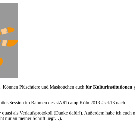
e
. Können Plüschtiere und Maskottchen auch
für Kulturinstitutionen
g
schtier-Session im Rahmen des stARTcamp Köln 2013 #sck13 nach.
 quasi als Verlaufsprotokoll (Danke dafür!). Außerdem habe ich euch m
ht nur an meiner Schrift liegt…).