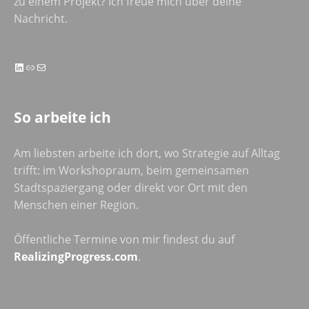
zu einem Projekt? Ich freue mich über deine
Nachricht.
LinkedIn
Link
E-Mail
So arbeite ich
Am liebsten arbeite ich dort, wo Strategie auf Alltag
trifft: im Workshopraum, beim gemeinsamen
Stadtspaziergang oder direkt vor Ort mit den
Menschen einer Region.
Öffentliche Termine von mir findest du auf
RealizingProgress.com
.