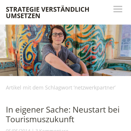
STRATEGIE VERSTÄNDLICH
UMSETZEN
Artikel mit dem Schlagwort ‘
netzwerkpartner
’
In eigener Sache: Neustart bei
Tourismuszukunft
05/05/2014
3 Kommentare