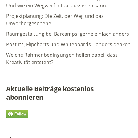
Und wie ein Wegwerf-Ritual aussehen kann.
Projektplanung: Die Zeit, der Weg und das
Unvorhergesehene
Raumgestaltung bei Barcamps: gerne einfach anders
Post-its, Flipcharts und Whiteboards – anders denken
Welche Rahmenbedingungen helfen dabei, dass
Kreativität entsteht?
Aktuelle Beiträge kostenlos
abonnieren