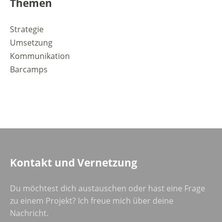
Themen
Strategie
Umsetzung
Kommunikation
Barcamps
Kontakt und Vernetzung
Du möchtest dich austauschen oder hast eine Frage
zu einem Projekt? Ich freue mich über deine
Nachricht.