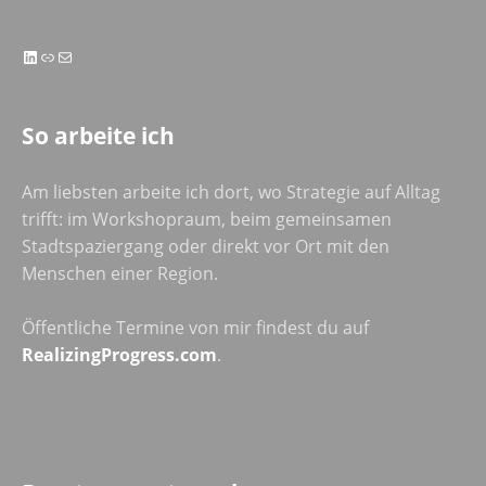
LinkedIn
Link
E-Mail
So arbeite ich
Am liebsten arbeite ich dort, wo Strategie auf Alltag
trifft: im Workshopraum, beim gemeinsamen
Stadtspaziergang oder direkt vor Ort mit den
Menschen einer Region.
Öffentliche Termine von mir findest du auf
RealizingProgress.com
.