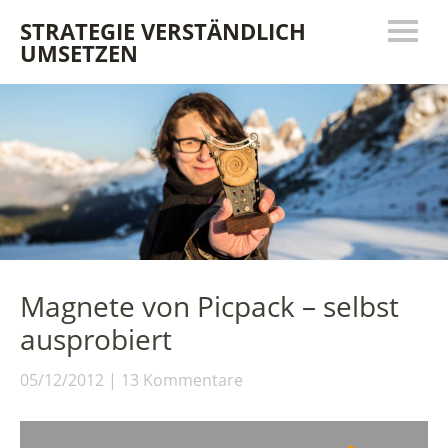
STRATEGIE VERSTÄNDLICH
UMSETZEN
Magnete von Picpack – selbst
ausprobiert
05/12/2012
13 Kommentare