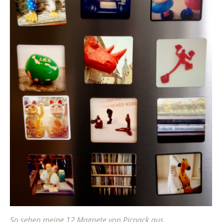
So sehen meine 12 Magnete von Picpack aus.