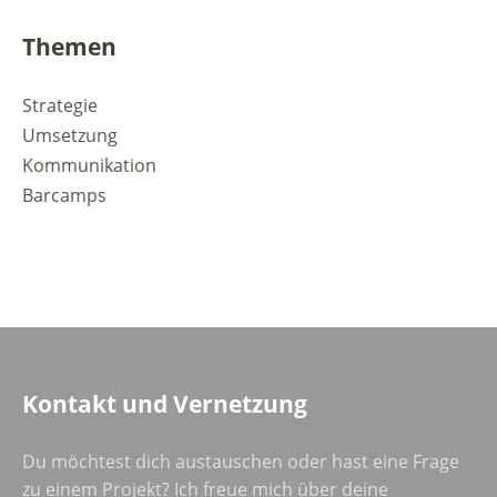
Themen
Strategie
Umsetzung
Kommunikation
Barcamps
Kontakt und Vernetzung
Du möchtest dich austauschen oder hast eine Frage
zu einem Projekt? Ich freue mich über deine