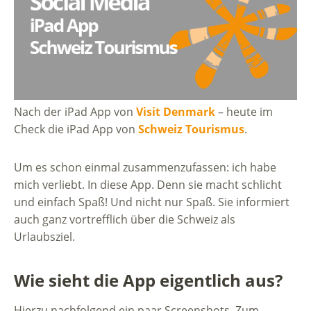
Nach der iPad App von
Visit Denmark
– heute im
Check die iPad App von
Schweiz Tourismus
.
Um es schon einmal zusammenzufassen: ich habe
mich verliebt. In diese App. Denn sie macht schlicht
und einfach Spaß! Und nicht nur Spaß. Sie informiert
auch ganz vortrefflich über die Schweiz als
Urlaubsziel.
Wie sieht die App eigentlich aus?
Hierzu nachfolgend ein paar Screenshots. Zum