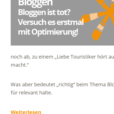
noch ab, zu einem „Liebe Touristiker hört au
macht.“
Was aber bedeutet „richtig“ beim Thema Blo
für relevant halte.
Weiterlesen