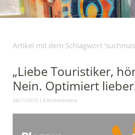
Artikel mit dem Schlagwort ‘
suchmas
„Liebe Touristiker, hö
Nein. Optimiert lieber
24/11/2015
0 Kommentare