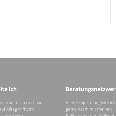
ite ich
Beratungsnetzwer
n arbeite ich dort, wo
Viele Projekte begleite ich
uf Alltag trifft: im
gemeinsam mit meinen
raum, beim
Kolleginnen und Kollegen