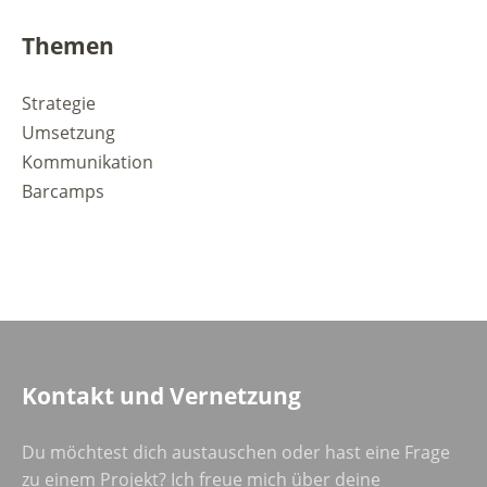
Themen
Strategie
Umsetzung
Kommunikation
Barcamps
Kontakt und Vernetzung
Du möchtest dich austauschen oder hast eine Frage
zu einem Projekt? Ich freue mich über deine