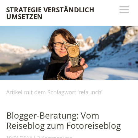
STRATEGIE VERSTÄNDLICH
UMSETZEN
Artikel mit dem Schlagwort ‘
relaunch
’
Blogger-Beratung: Vom
Reiseblog zum Fotoreiseblog