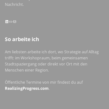
Nachricht.
LinkedIn
Link
E-Mail
So arbeite ich
Am liebsten arbeite ich dort, wo Strategie auf Alltag
trifft: im Workshopraum, beim gemeinsamen
Stadtspaziergang oder direkt vor Ort mit den
Menschen einer Region.
Öffentliche Termine von mir findest du auf
RealizingProgress.com
.