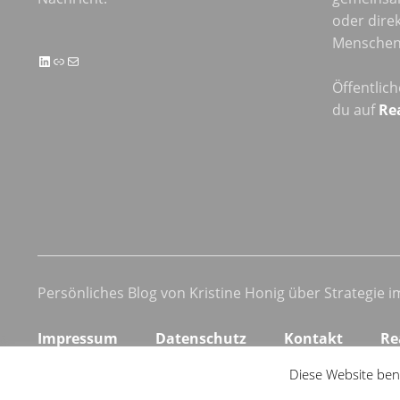
oder direk
Menschen 
LinkedIn
Link
E-Mail
Öffentlic
du auf
Re
Persönliches Blog von Kristine Honig über Strategie 
Impressum
Datenschutz
Kontakt
Re
Diese Website ben