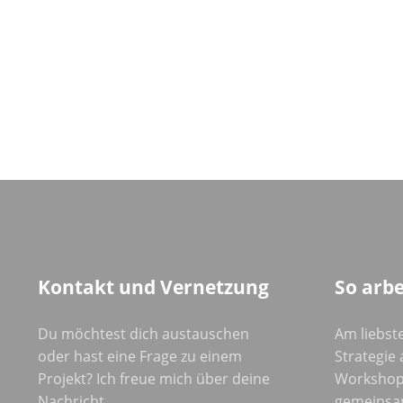
Kontakt und Vernetzung
So arbe
Du möchtest dich austauschen
Am liebste
oder hast eine Frage zu einem
Strategie a
Projekt? Ich freue mich über deine
Workshop
Nachricht.
gemeinsa