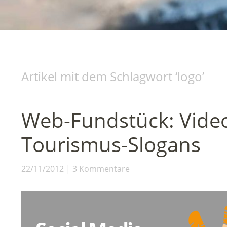
Artikel mit dem Schlagwort ‘
logo
’
Web-Fundstück: Video
Tourismus-Slogans
22/11/2012
3 Kommentare