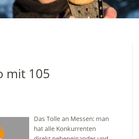
 mit 105
Das Tolle an Messen: man
hat alle Konkurrenten
direkt nebeneinander und