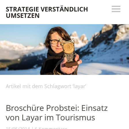
STRATEGIE VERSTÄNDLICH
UMSETZEN
Artikel mit dem Schlagwort ‘
layar
’
Broschüre Probstei: Einsatz
von Layar im Tourismus