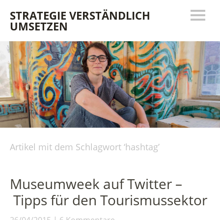
STRATEGIE VERSTÄNDLICH
UMSETZEN
Artikel mit dem Schlagwort ‘
hashtag
’
Museumweek auf Twitter –
Tipps für den Tourismussektor
26/04/2015
6 Kommentare