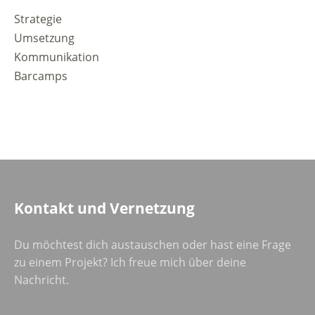
Strategie
Umsetzung
Kommunikation
Barcamps
Kontakt und Vernetzung
Du möchtest dich austauschen oder hast eine Frage
zu einem Projekt? Ich freue mich über deine
Nachricht.