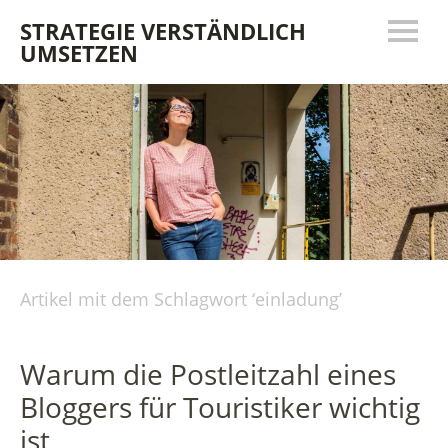
STRATEGIE VERSTÄNDLICH
UMSETZEN
Artikel mit dem Schlagwort ‘
einladung
’
Warum die Postleitzahl eines
Bloggers für Touristiker wichtig
ist