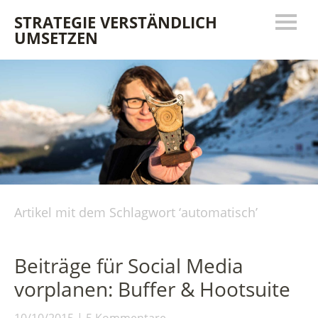
STRATEGIE VERSTÄNDLICH
UMSETZEN
Artikel mit dem Schlagwort ‘
automatisch
’
Beiträge für Social Media
vorplanen: Buffer & Hootsuite