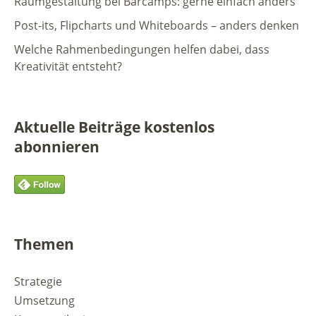
Raumgestaltung bei Barcamps: gerne einfach anders
Post-its, Flipcharts und Whiteboards – anders denken
Welche Rahmenbedingungen helfen dabei, dass
Kreativität entsteht?
Aktuelle Beiträge kostenlos
abonnieren
Themen
Strategie
Umsetzung