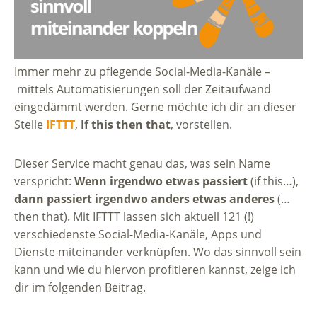
Immer mehr zu pflegende Social-Media-Kanäle –
mittels Automatisierungen soll der Zeitaufwand
eingedämmt werden. Gerne möchte ich dir an dieser
Stelle
IFTTT
,
If this then that
, vorstellen.
Dieser Service macht genau das, was sein Name
verspricht:
Wenn irgendwo etwas passiert
(if this…),
dann passiert irgendwo anders etwas anderes
(…
then that). Mit IFTTT lassen sich aktuell 121 (!)
verschiedenste Social-Media-Kanäle, Apps und
Dienste miteinander verknüpfen. Wo das sinnvoll sein
kann und wie du hiervon profitieren kannst, zeige ich
dir im folgenden Beitrag.