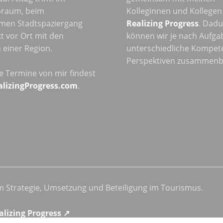
raum, beim
Kolleginnen und Kollegen
men Stadtspaziergang
Realizing Progress
. Dad
t vor Ort mit den
können wir je nach Aufga
einer Region.
unterschiedliche Kompet
Perspektiven zusammenb
he Termine von mir findest
alizingProgress.com
.
 Strategie, Umsetzung und Beteiligung im Tourismus.
alizing Progress ↗