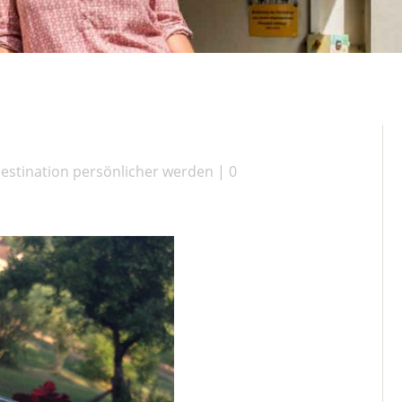
N
Destination persönlicher werden
0