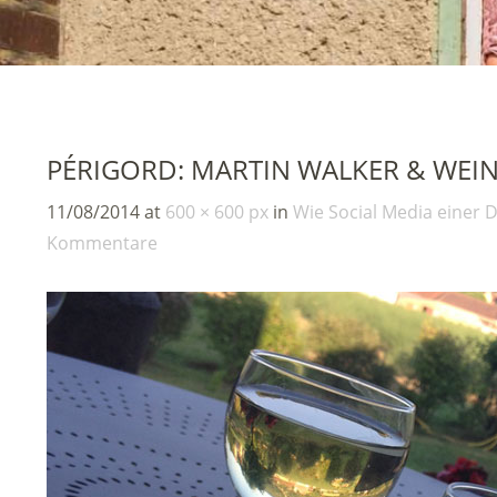
PÉRIGORD: MARTIN WALKER & WEI
11/08/2014
at
600 × 600 px
in
Wie Social Media einer 
Kommentare