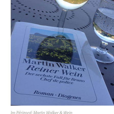
Im Périgord: Martin Walker & Wein