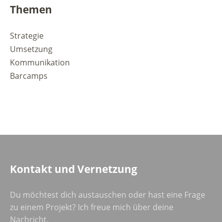
Themen
Strategie
Umsetzung
Kommunikation
Barcamps
Kontakt und Vernetzung
Du möchtest dich austauschen oder hast eine Frage
zu einem Projekt? Ich freue mich über deine
Nachricht.