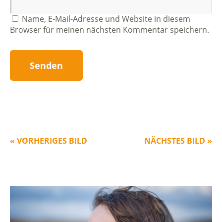
Name, E-Mail-Adresse und Website in diesem
Browser für meinen nächsten Kommentar speichern.
« VORHERIGES BILD
NÄCHSTES BILD »