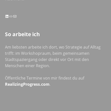
LinkedIn
Link
E-Mail
So arbeite ich
Am liebsten arbeite ich dort, wo Strategie auf Alltag
trifft: im Workshopraum, beim gemeinsamen
Stadtspaziergang oder direkt vor Ort mit den
Menschen einer Region.
Öffentliche Termine von mir findest du auf
RealizingProgress.com
.