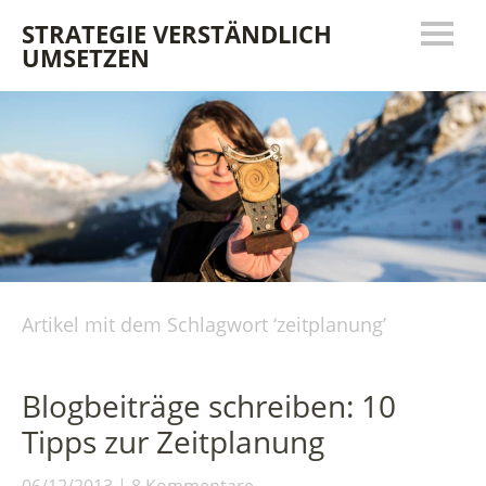
STRATEGIE VERSTÄNDLICH
UMSETZEN
Artikel mit dem Schlagwort ‘
zeitplanung
’
Blogbeiträge schreiben: 10
Tipps zur Zeitplanung