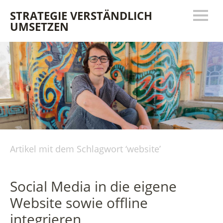
STRATEGIE VERSTÄNDLICH
UMSETZEN
Artikel mit dem Schlagwort ‘
website
’
Social Media in die eigene
Website sowie offline
integrieren