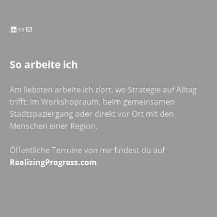
LinkedIn
Link
E-Mail
So arbeite ich
Am liebsten arbeite ich dort, wo Strategie auf Alltag
trifft: im Workshopraum, beim gemeinsamen
Stadtspaziergang oder direkt vor Ort mit den
Menschen einer Region.
Öffentliche Termine von mir findest du auf
RealizingProgress.com
.