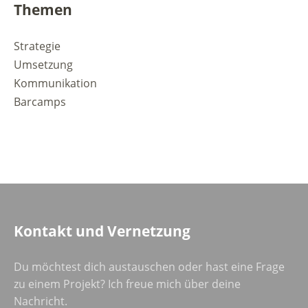
Themen
Strategie
Umsetzung
Kommunikation
Barcamps
Kontakt und Vernetzung
Du möchtest dich austauschen oder hast eine Frage
zu einem Projekt? Ich freue mich über deine
Nachricht.