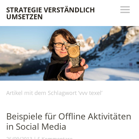
STRATEGIE VERSTÄNDLICH
UMSETZEN
Artikel mit dem Schlagwort ‘
vvv texel
’
Beispiele für Offline Aktivitäten
in Social Media