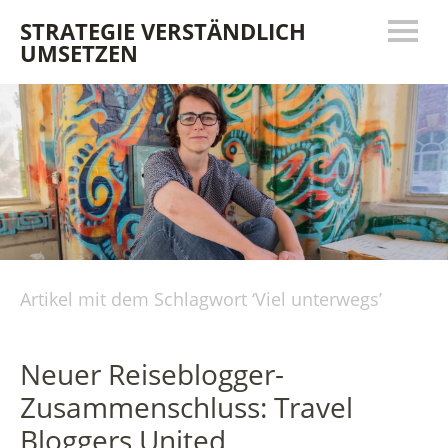
STRATEGIE VERSTÄNDLICH
UMSETZEN
Artikel mit dem Schlagwort ‘
Viel unterwegs
’
Neuer Reiseblogger-
Zusammenschluss: Travel
Bloggers United