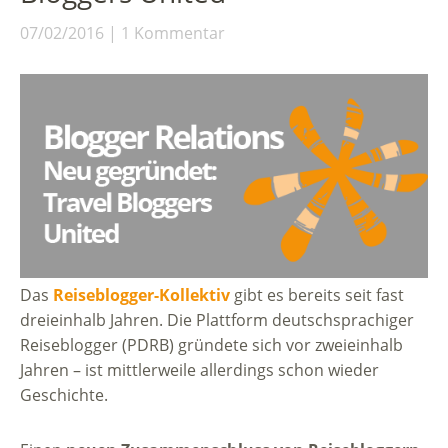
07/02/2016
1 Kommentar
Das
Reiseblogger-Kollektiv
gibt es bereits seit fast
dreieinhalb Jahren. Die Plattform deutschsprachiger
Reiseblogger (PDRB) gründete sich vor zweieinhalb
Jahren – ist mittlerweile allerdings schon wieder
Geschichte.