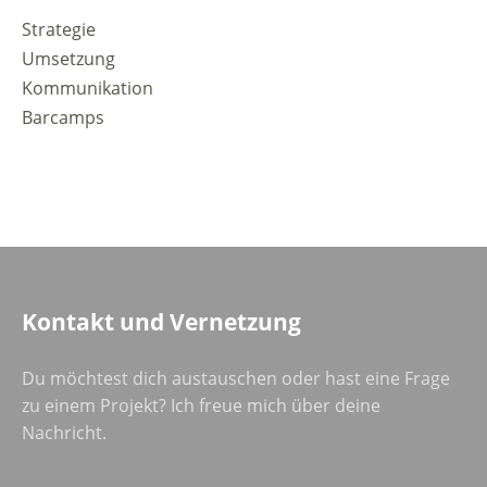
Strategie
Umsetzung
Kommunikation
Barcamps
Kontakt und Vernetzung
Du möchtest dich austauschen oder hast eine Frage
zu einem Projekt? Ich freue mich über deine
Nachricht.