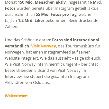
Monat
150 Mio. Menschen aktiv
. Insgesamt
16 Mrd.
Fotos
wurden bereits über Instagram geteilt, aktuell
durchschnittlich
55 Mio. Fotos pro Tag
, welche
täglich
1,2 Mrd. Likes
bekommen. Beeindruckende
Zahlen.
Und das Schönste daran:
Fotos sind international
verständlich
.
Visit Norway
, das Tourismusbüro für
Norwegen, hat einen Instagramfeed auf seiner
Website integriert. Wie das aussieht – zeige ich euch.
Wie Visit Norway intern hiermit umgeht – berichtet
Beate Brænden Eidsand von Visit Norway im
Interview. Sie steuert die gesamten Instagram-
Aktivitäten von Oslo aus.
Weiterlesen