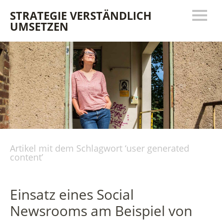
STRATEGIE VERSTÄNDLICH
UMSETZEN
Artikel mit dem Schlagwort ‘
user generated
content
’
Einsatz eines Social
Newsrooms am Beispiel von