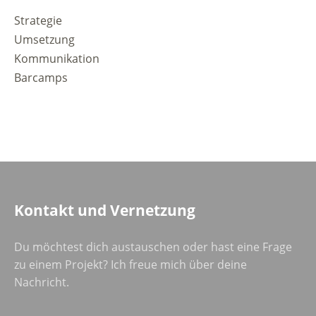
Strategie
Umsetzung
Kommunikation
Barcamps
Kontakt und Vernetzung
Du möchtest dich austauschen oder hast eine Frage
zu einem Projekt? Ich freue mich über deine
Nachricht.