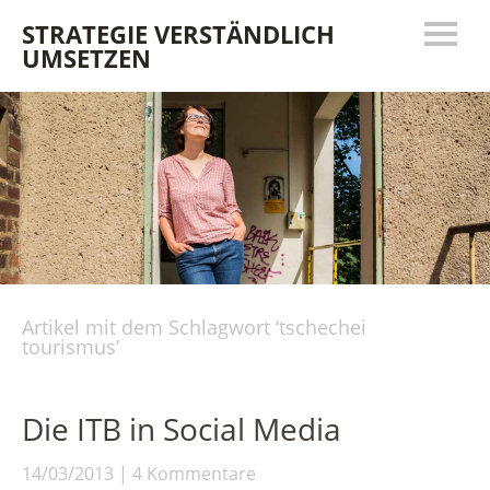
STRATEGIE VERSTÄNDLICH
UMSETZEN
Artikel mit dem Schlagwort ‘
tschechei
tourismus
’
Die ITB in Social Media
14/03/2013
4 Kommentare