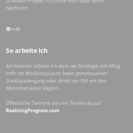
zu einem Projekt? Ich freue mich über deine
Nachricht.
LinkedIn
Link
E-Mail
So arbeite ich
Am liebsten arbeite ich dort, wo Strategie auf Alltag
trifft: im Workshopraum, beim gemeinsamen
Stadtspaziergang oder direkt vor Ort mit den
Menschen einer Region.
Öffentliche Termine von mir findest du auf
RealizingProgress.com
.