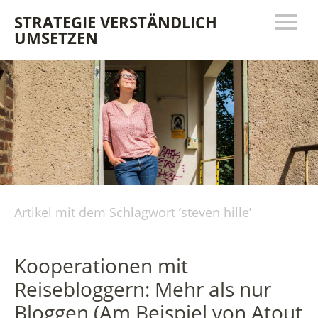
STRATEGIE VERSTÄNDLICH
UMSETZEN
Artikel mit dem Schlagwort ‘
steven hille
’
Kooperationen mit
Reisebloggern: Mehr als nur
Bloggen (Am Beispiel von Atout