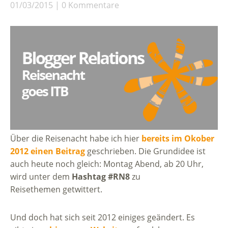
01/03/2015
0 Kommentare
Über die Reisenacht habe ich hier
bereits im Okober
2012 einen Beitrag
geschrieben. Die Grundidee ist
auch heute noch gleich: Montag Abend, ab 20 Uhr,
wird unter dem
Hashtag #RN8
zu
Reisethemen getwittert.
Und doch hat sich seit 2012 einiges geändert. Es