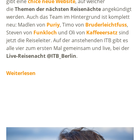
gibt eine
chice neue Website
, auf welcher
die
Themen der nächsten Reisenächte
angekündigt
werden. Auch das Team im Hintergrund ist komplett
neu: Madlen von
Puriy
, Timo von
Bruderleichtfuss
,
Steven von
Funkloch
und Oli von
Kaffeeersatz
sind
jetzt die Reiseleiter. Auf der anstehenden ITB gibt es
alle vier zum ersten Mal gemeinsam und live, bei der
Live-Reisenacht @ITB_Berlin
.
Weiterlesen