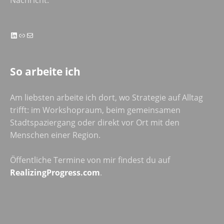
LinkedIn
Link
E-Mail
So arbeite ich
Am liebsten arbeite ich dort, wo Strategie auf Alltag
trifft: im Workshopraum, beim gemeinsamen
Stadtspaziergang oder direkt vor Ort mit den
Menschen einer Region.
Öffentliche Termine von mir findest du auf
RealizingProgress.com
.