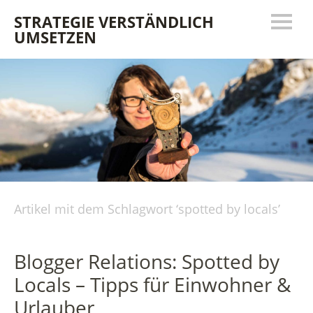
STRATEGIE VERSTÄNDLICH
UMSETZEN
Artikel mit dem Schlagwort ‘
spotted by locals
’
Blogger Relations: Spotted by
Locals – Tipps für Einwohner &
Urlauber