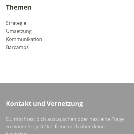
Themen
Strategie
Umsetzung
Kommunikation
Barcamps
Kontakt und Vernetzung
Du möchtest dich austauschen oder hast eine Frage
zu einem Projekt? Ich freue mich über deine
Nachricht.