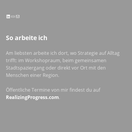
LinkedIn
Link
E-Mail
So arbeite ich
Am liebsten arbeite ich dort, wo Strategie auf Alltag
trifft: im Workshopraum, beim gemeinsamen
Stadtspaziergang oder direkt vor Ort mit den
Menschen einer Region.
Öffentliche Termine von mir findest du auf
RealizingProgress.com
.