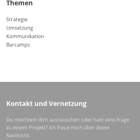
Themen
Strategie
Umsetzung
Kommunikation
Barcamps
Kontakt und Vernetzung
Du möchtest dich austauschen oder hast eine Frage
zu einem Projekt? Ich freue mich über deine
Nachricht.