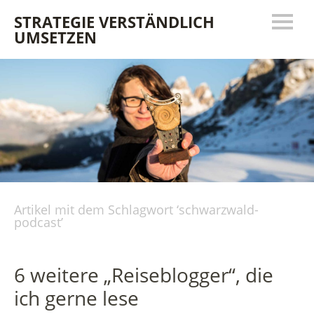
STRATEGIE VERSTÄNDLICH
UMSETZEN
Artikel mit dem Schlagwort ‘
schwarzwald-
podcast
’
6 weitere „Reiseblogger“, die
ich gerne lese