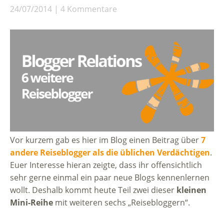
24/07/2014
4 Kommentare
Vor kurzem gab es hier im Blog einen Beitrag über
7
andere Reiseblogger als die üblichen Verdächtigen
.
Euer Interesse hieran zeigte, dass ihr offensichtlich
sehr gerne einmal ein paar neue Blogs kennenlernen
wollt. Deshalb kommt heute Teil zwei dieser
kleinen
Mini-Reihe
mit weiteren sechs „Reisebloggern“.