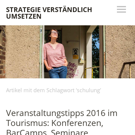
STRATEGIE VERSTÄNDLICH
UMSETZEN
Artikel mit dem Schlagwort ‘
schulung
’
Veranstaltungstipps 2016 im
Tourismus: Konferenzen,
BarCamps, Seminare