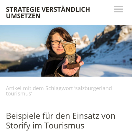
STRATEGIE VERSTÄNDLICH
UMSETZEN
Artikel mit dem Schlagwort ‘
salzburgerland
tourismus
’
Beispiele für den Einsatz von
Storify im Tourismus