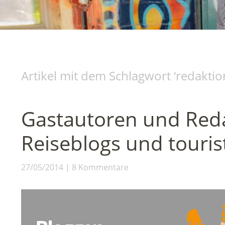
Artikel mit dem Schlagwort ‘
redakti
Gastautoren und Red
Reiseblogs und touris
27/05/2014
8 Kommentare