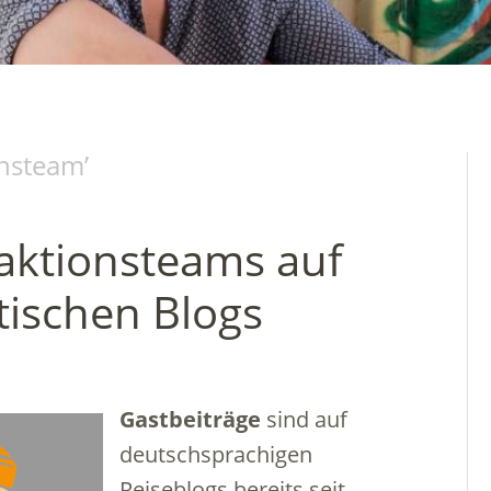
onsteam
’
aktionsteams auf
tischen Blogs
Gastbeiträge
sind auf
deutschsprachigen
Reiseblogs bereits seit