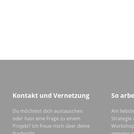
Kontakt und Vernetzung
So arbe
Du möchtest dich austauschen
Am liebste
oder hast eine Frage zu einem
Strategie a
Projekt? Ich freue mich über deine
Workshop
Nachricht.
gemeinsa