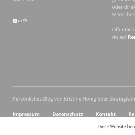
oder direk
Menschen 
LinkedIn
Link
E-Mail
Öffentlic
du auf
Re
Persönliches Blog von Kristine Honig über Strategie 
Impressum
Datenschutz
Kontakt
Re
Diese Website ben