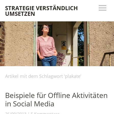
STRATEGIE VERSTÄNDLICH
UMSETZEN
Artikel mit dem Schlagwort ‘
plakate
’
Beispiele für Offline Aktivitäten
in Social Media
26/09/2013
5 Kommentare