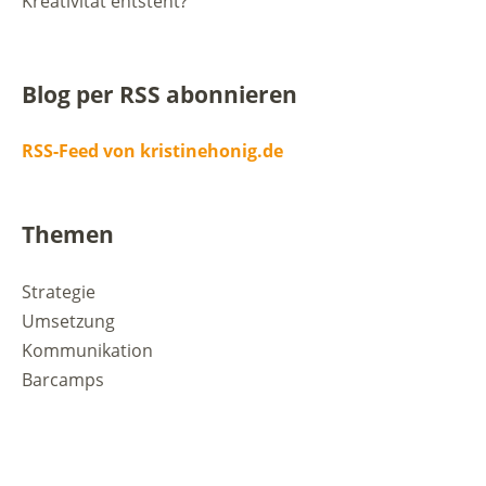
Kreativität entsteht?
Blog per RSS abonnieren
RSS-Feed von kristinehonig.de
Themen
Strategie
Umsetzung
Kommunikation
Barcamps