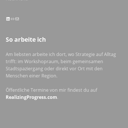
LinkedIn
Link
E-Mail
So arbeite ich
Am liebsten arbeite ich dort, wo Strategie auf Alltag
trifft: im Workshopraum, beim gemeinsamen
Stadtspaziergang oder direkt vor Ort mit den
Menschen einer Region.
Öffentliche Termine von mir findest du auf
RealizingProgress.com
.