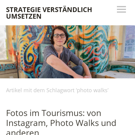
STRATEGIE VERSTÄNDLICH
UMSETZEN
Artikel mit dem Schlagwort ‘
photo walks
’
Fotos im Tourismus: von
Instagram, Photo Walks und
anderen