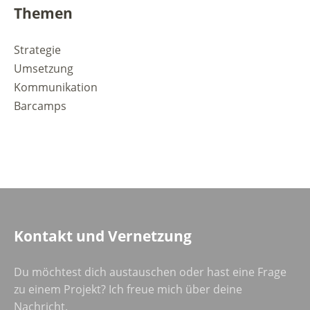
Themen
Strategie
Umsetzung
Kommunikation
Barcamps
Kontakt und Vernetzung
Du möchtest dich austauschen oder hast eine Frage
zu einem Projekt? Ich freue mich über deine
Nachricht.