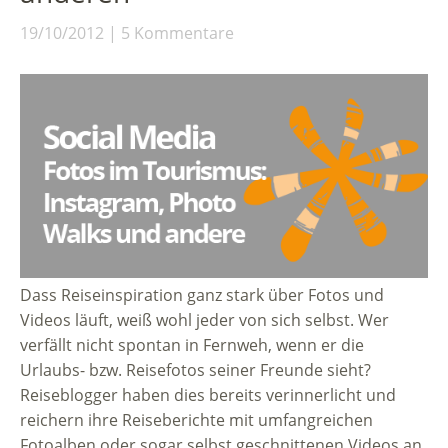
19/10/2012
5 Kommentare
Dass Reiseinspiration ganz stark über Fotos und
Videos läuft, weiß wohl jeder von sich selbst. Wer
verfällt nicht spontan in Fernweh, wenn er die
Urlaubs- bzw. Reisefotos seiner Freunde sieht?
Reiseblogger haben dies bereits verinnerlicht und
reichern ihre Reiseberichte mit umfangreichen
Fotoalben oder sogar selbst geschnittenen Videos an.