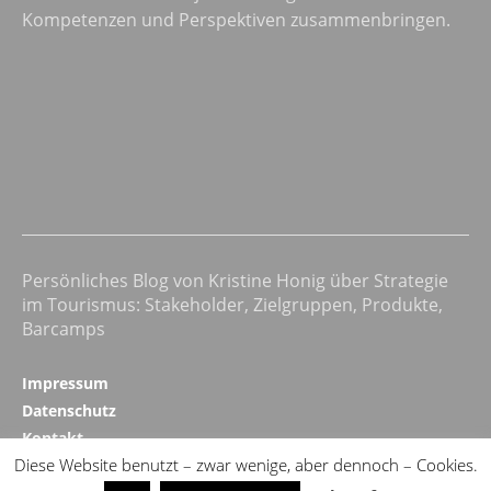
Kompetenzen und Perspektiven zusammenbringen.
Persönliches Blog von Kristine Honig über Strategie
im Tourismus: Stakeholder, Zielgruppen, Produkte,
Barcamps
Impressum
Datenschutz
Kontakt
Diese Website benutzt – zwar wenige, aber dennoch – Cookies.
Realizing Progress ↗