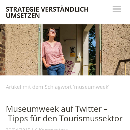
STRATEGIE VERSTÄNDLICH
UMSETZEN
Artikel mit dem Schlagwort ‘
museumweek
’
Museumweek auf Twitter –
Tipps für den Tourismussektor
26/04/2015
6 Kommentare