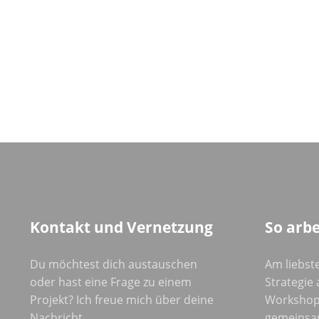
Kontakt und Vernetzung
So arbe
Du möchtest dich austauschen
Am liebste
oder hast eine Frage zu einem
Strategie a
Projekt? Ich freue mich über deine
Workshop
Nachricht.
gemeinsa