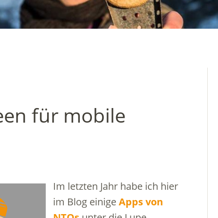
een für mobile
Im letzten Jahr habe ich hier
im Blog einige
Apps von
NTOs
unter die Lupe