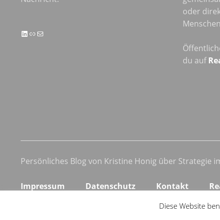
oder direk
Menschen 
LinkedIn
Link
E-Mail
Öffentlic
du auf
Re
Persönliches Blog von Kristine Honig über Strategie 
Impressum
Datenschutz
Kontakt
Re
Diese Website ben