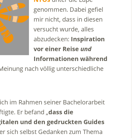
genommen. Dabei gefiel
mir nicht, dass in diesen
versucht wurde, alles
abzudecken:
Inspiration
vor einer Reise
und
Informationen während
 Meinung nach völlig unterschiedliche
 sich im Rahmen seiner Bachelorarbeit
tigte. Er befand „
dass die
gitalen und den gedruckten Guides
t er sich selbst Gedanken zum Thema